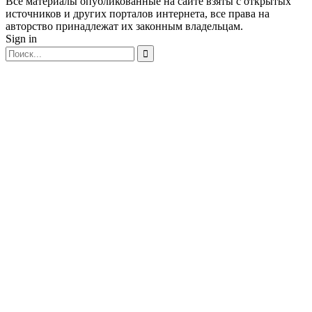
Все материалы опубликованные на сайте взяты с открытых
источников и других порталов интернета, все права на
авторство принадлежат их законным владельцам.
Sign in