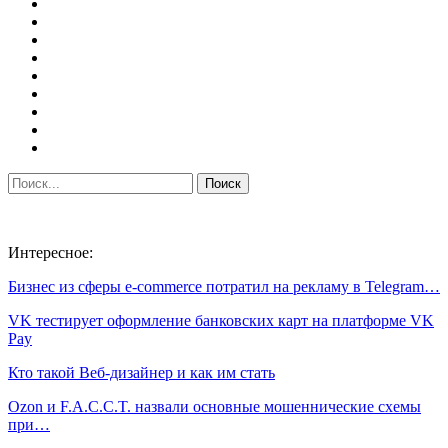
Интересное:
Бизнес из сферы e-commerce потратил на рекламу в Telegram…
VK тестирует оформление банковских карт на платформе VK
Pay
Кто такой Веб-дизайнер и как им стать
Ozon и F.A.C.C.T. назвали основные мошеннические схемы
при…