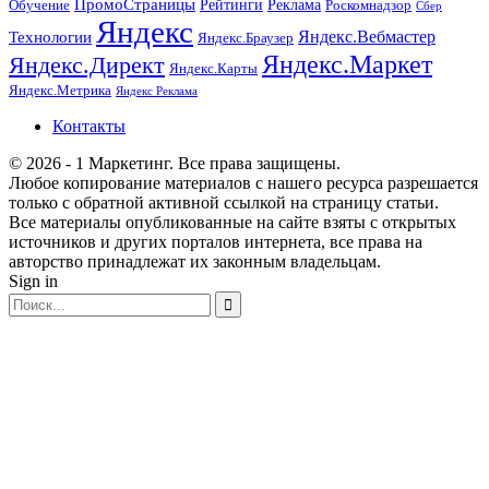
ПромоСтраницы
Рейтинги
Реклама
Роскомнадзор
Обучение
Сбер
Яндекс
Технологии
Яндекс.Вебмастер
Яндекс.Браузер
Яндекс.Маркет
Яндекс.Директ
Яндекс.Карты
Яндекс.Метрика
Яндекс Реклама
Контакты
© 2026 - 1 Маркетинг. Все права защищены.
Любое копирование материалов с нашего ресурса разрешается
только с обратной активной ссылкой на страницу статьи.
Все материалы опубликованные на сайте взяты с открытых
источников и других порталов интернета, все права на
авторство принадлежат их законным владельцам.
Sign in