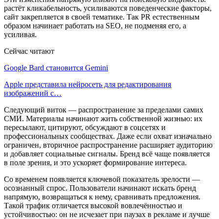
растёт кликабельность, усиливаются поведенческие факторы,
сайт закрепляется в своей тематике. Так PR естественным
образом начинает работать на SEO, не подменяя его, а
усиливая.
Сейчас читают
Google Bard становится Gemini
Apple представила нейросеть для редактирования
изображений с…
Следующий виток — распространение за пределами самих
СМИ. Материалы начинают жить собственной жизнью: их
пересылают, цитируют, обсуждают в соцсетях и
профессиональных сообществах. Даже если охват изначально
ограничен, вторичное распространение расширяет аудиторию
и добавляет социальные сигналы. Бренд всё чаще появляется
в поле зрения, и это ускоряет формирование интереса.
Со временем появляется ключевой показатель зрелости —
осознанный спрос. Пользователи начинают искать бренд
напрямую, возвращаться к нему, сравнивать предложения.
Такой трафик отличается высокой вовлечённостью и
устойчивостью: он не исчезает при паузах в рекламе и лучше