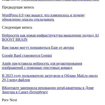
Предыдущая запись
WordPress 6.9 уже вышел: что изменилось и почему
обновление опасно откладывать
Следующая запись
Нейросети как новая инфраструктура мышления: подход AI
BOOST BRAIN
Вам также могут понравиться
Еще от автора
Google Bard становится Gemini
Apple представила нейросеть для редактирования
изображений с помощью текстовых команд
В 2023 году пользователи загрузили в Облако Mail.ru около
29,3 млрд файлов
ВКонтакте завершила реновацию штаб-квартиры в Доме
Зингера в Санкт-Петербурге
Prev
Next