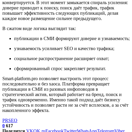
конвертируется. В этот момент замыкается спираль усиления:
доверие приводит к поиску, поиск даёт трафик, трафик
повышает эффективность следующих публикаций, делая
каждое новое размещение сильнее предыдущего.
В сжатом виде логика выглядит так:
публикации в СМИ формируют доверие и узнаваемость;
узнаваемость усиливает SEO и качество трафика;
социальное распространение расширяет охват;
сформированный спрос закрепляет результат.
Smart-platform.pro позволяет выстроить этот процесс
последовательно и без хаоса. Платформа превращает
публикации в СМИ из разовых инфоповодов в
стратегический актив, который работает на бренд, поиск и
трафик одновременно. Именно такой подход даёт бизнесу
устойчивость и позволяет расти не за счёт всплесков, а за счёт
накопленного эффекта.
PR
SEO
0
617
Поделится
VK
OK.ru
Facebook
Twitter
WhatsApp
Telegram
Viber