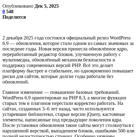
Опубликовано
Дек 5, 2025
0
548
Поделится
2 декабря 2025 года состоялся официальный релиз WordPress
6.9 — обновления, которое стало одним из самых значимых за
последние годы. Новая версия принесла обновлённое ядро,
переработанный редактор блоков, улучшенную работу с
мультимедиа, обновлённый механизм безопасности и
поддержку современных версий PHP. Всё это делает
платформу быстрее и стабильнее, но одновременно повышает
риски для сайтов, которые долгие годы работали без
обновлений.
Главное изменение — повышение базовых требований.
WordPress 6.9 ориентирован на PHP 8.3, а многие функции
старых тем и плагинов перестали корректно работать. На
сайтах, созданных 3–6 лет назад, часто используются
устаревшие библиотеки, старые версии jQuery, кастомные
элементы, написанные под предыдущие поколения ядра.
После установки обновления такие сайты могут столкнуться с
нарушенной версткой, выпадением блоков, ошибками 500 или
полной недоступностью страниц. Особенно уязвимы