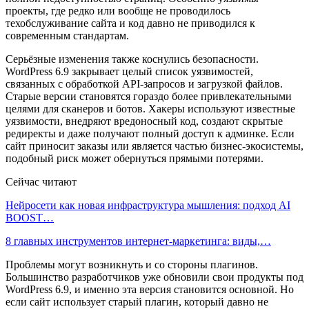
проекты, где редко или вообще не проводилось
техобслуживание сайта и код давно не приводился к
современным стандартам.
Серьёзные изменения также коснулись безопасности.
WordPress 6.9 закрывает целый список уязвимостей,
связанных с обработкой API-запросов и загрузкой файлов.
Старые версии становятся гораздо более привлекательными
целями для сканеров и ботов. Хакеры используют известные
уязвимости, внедряют вредоносный код, создают скрытые
редиректы и даже получают полный доступ к админке. Если
сайт приносит заказы или является частью бизнес-экосистемы,
подобный риск может обернуться прямыми потерями.
Сейчас читают
Нейросети как новая инфраструктура мышления: подход AI
BOOST…
8 главных инструментов интернет-маркетинга: виды,…
Проблемы могут возникнуть и со стороны плагинов.
Большинство разработчиков уже обновили свои продукты под
WordPress 6.9, и именно эта версия становится основной. Но
если сайт использует старый плагин, который давно не