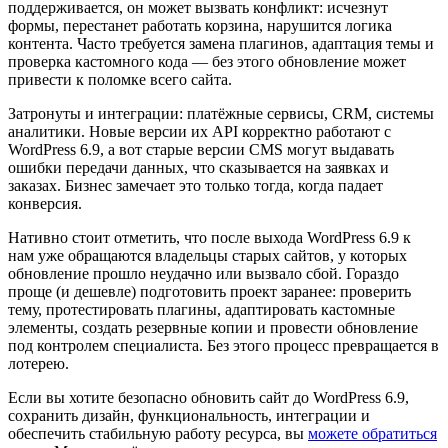
поддерживается, он может вызвать конфликт: исчезнут
формы, перестанет работать корзина, нарушится логика
контента. Часто требуется замена плагинов, адаптация темы и
проверка кастомного кода — без этого обновление может
привести к поломке всего сайта.
Затронуты и интеграции: платёжные сервисы, CRM, системы
аналитики. Новые версии их API корректно работают с
WordPress 6.9, а вот старые версии CMS могут выдавать
ошибки передачи данных, что сказывается на заявках и
заказах. Бизнес замечает это только тогда, когда падает
конверсия.
Нативно стоит отметить, что после выхода WordPress 6.9 к
нам уже обращаются владельцы старых сайтов, у которых
обновление прошло неудачно или вызвало сбой. Гораздо
проще (и дешевле) подготовить проект заранее: проверить
тему, протестировать плагины, адаптировать кастомные
элементы, создать резервные копии и провести обновление
под контролем специалиста. Без этого процесс превращается в
лотерею.
Если вы хотите безопасно обновить сайт до WordPress 6.9,
сохранить дизайн, функциональность, интеграции и
обеспечить стабильную работу ресурса, вы
можете обратиться