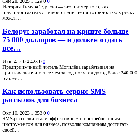
Сен 28, 2025
1 129
0
0
История Тимура Турлова — это пример того, как
предприниматель с чёткой стратегией и готовностью к риску
может…
Белорус заработал на крипте больше
75 000 долларов — и должен отдать
все…
Июн 4, 2024
428
0
0
Предприимчивый житель Могилёва зарабатывал на
криптовалюте и менее чем за год получил доход более 240 000
рублей…
Как использовать сервис SMS
рассылок для бизнеса
Окт 10, 2023
1 353
0
0
SMS-рассылки стали эффективным и востребованным
инструментом для бизнеса, позволяя компаниям достигать
своей…