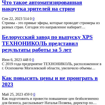
Что такое автоматизированная
накрутка зрителей на стрим
Сен 22, 2023
514
0
0
Стримы - это прямые эфиры, которые проводят стримеры из
разных стран. Сегодня это направление набирает…
Белорусский завод по выпуску XPS
ТЕХНОНИКОЛЬ представил
результаты работы за 5 лет
Июн 6, 2023
448
0
0
С 2019 года предприятие ТЕХНОНИКОЛЬ, расположенное в
г. Осиповичи Могилевской области, увеличило объемы…
Как повысить цены и не проиграть в
2023
Май 25, 2023
459
0
0
Как подготовить и провести повышение цен безболезненно
для бизнеса, рассказывает Наталья Позяева, директор по…