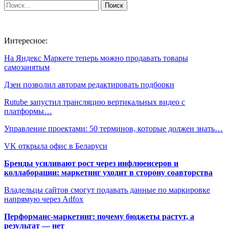
Интересное:
На Яндекс Маркете теперь можно продавать товары
самозанятым
Дзен позволил авторам редактировать подборки
Rutube запустил трансляцию вертикальных видео с
платформы…
Управление проектами: 50 терминов, которые должен знать…
VK открыла офис в Беларуси
Бренды усиливают рост через инфлюенсеров и
коллаборации: маркетинг уходит в сторону соавторства
Владельцы сайтов смогут подавать данные по маркировке
напрямую через Adfox
Перформанс-маркетинг: почему бюджеты растут, а
результат — нет