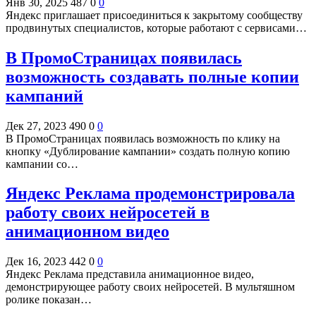
Янв 30, 2025
487
0
0
Яндекс приглашает присоединиться к закрытому сообществу
продвинутых специалистов, которые работают с сервисами…
В ПромоСтраницах появилась
возможность создавать полные копии
кампаний
Дек 27, 2023
490
0
0
В ПромоСтраницах появилась возможность по клику на
кнопку «Дублирование кампании» создать полную копию
кампании со…
Яндекс Реклама продемонстрировала
работу своих нейросетей в
анимационном видео
Дек 16, 2023
442
0
0
Яндекс Реклама представила анимационное видео,
демонстрирующее работу своих нейросетей. В мультяшном
ролике показан…