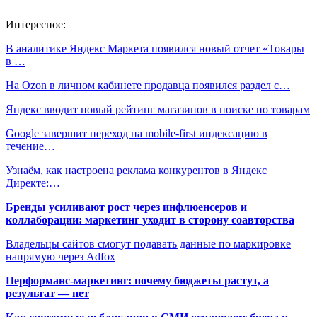
Интересное:
В аналитике Яндекс Маркета появился новый отчет «Товары
в …
На Ozon в личном кабинете продавца появился раздел с…
Яндекс вводит новый рейтинг магазинов в поиске по товарам
Google завершит переход на mobile-first индексацию в
течение…
Узнаём, как настроена реклама конкурентов в Яндекс
Директе:…
Бренды усиливают рост через инфлюенсеров и
коллаборации: маркетинг уходит в сторону соавторства
Владельцы сайтов смогут подавать данные по маркировке
напрямую через Adfox
Перформанс-маркетинг: почему бюджеты растут, а
результат — нет