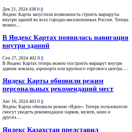
Дек 21, 2024
438
0
0
Яндекс Карты запустили возможность строить маршруты
внутри зданий во всех городах-миллионниках России. Теперь
можно…
В Яндекс Картах появилась навигация
внутри зданий
Сен 27, 2024
402
0
0
В Яндекс Картах теперь можно построить маршрут внутри
здания: вокзала, аэропорта или крупного торгового центра.…
Яндекс Карты обновили режим
персональных рекомендаций мест
Авг 16, 2024
463
0
0
Яндекс Карты обновили режим «Идеи». Теперь пользователи
смогут увидеть рекомендации парков, музеев, кино и
других…
Яндекс Казахстан представил