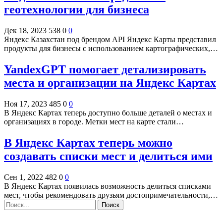
геотехнологии для бизнеса
Дек 18, 2023
538
0
0
Яндекс Казахстан под брендом API Яндекс Карты представил
продукты для бизнесы с использованием картографических,…
YandexGPT помогает детализировать
места и организации на Яндекс Картах
Ноя 17, 2023
485
0
0
В Яндекс Картах теперь доступно больше деталей о местах и
организациях в городе. Метки мест на карте стали…
В Яндекс Картах теперь можно
создавать списки мест и делиться ими
Сен 1, 2022
482
0
0
В Яндекс Картах появилась возможность делиться списками
мест, чтобы рекомендовать друзьям достопримечательности,…