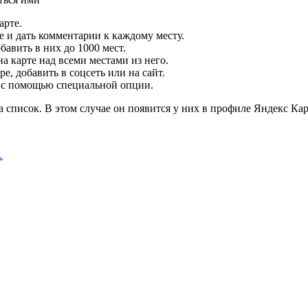
арте.
е и дать комментарии к каждому месту.
бавить в них до 1000 мест.
а карте над всеми местами из него.
, добавить в соцсеть или на сайт.
о с помощью специальной опции.
 список. В этом случае он появится у них в профиле Яндекс Карт
…