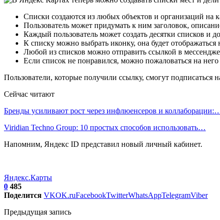
Списки создаются из любых объектов и организаций на к
Пользователь может придумать к ним заголовок, описани
Каждый пользователь может создать десятки списков и до
К списку можно выбрать иконку, она будет отображаться н
Любой из списков можно отправить ссылкой в мессенджере
Если список не понравился, можно пожаловаться на нег
Пользователи, которые получили ссылку, смогут подписаться на
Сейчас читают
Бренды усиливают рост через инфлюенсеров и коллаборации:
Viridian Techno Group: 10 простых способов использовать…
Напомним, Яндекс ID представил новый личный кабинет.
Яндекс.Карты
0
485
Поделится
VK
OK.ru
Facebook
Twitter
WhatsApp
Telegram
Viber
Предыдущая запись