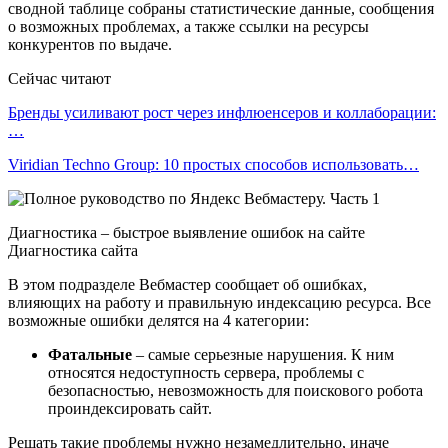
сводной таблице собраны статистические данные, сообщения
о возможных проблемах, а также ссылки на ресурсы
конкурентов по выдаче.
Сейчас читают
Бренды усиливают рост через инфлюенсеров и коллаборации:
…
Viridian Techno Group: 10 простых способов использовать…
Диагностика – быстрое выявление ошибок на сайте
Диагностика сайта
В этом подразделе Вебмастер сообщает об ошибках,
влияющих на работу и правильную индексацию ресурса. Все
возможные ошибки делятся на 4 категории:
Фатальные
– самые серьезные нарушения. К ним
относятся недоступность сервера, проблемы с
безопасностью, невозможность для поискового робота
проиндексировать сайт.
Решать такие проблемы нужно незамедлительно, иначе