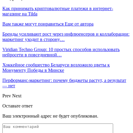
Как принимать криптовалютные платежи в интернет-
магазине на Tilda
Вам также могут понравиться
Еще от автора
Бренды усиливают рост через инфлюенсеров и коллаборации:
маркетинг уходит в сторону…
Viridian Techno Group: 10 простых способов использовать
нейросети в повседневной…
Хоккейное сообщество Беларуси возложило цветы к
Монументу Победы в Минске
Перформанс-маркетинг: почему бюджеты растут, а результат
— нет
Prev
Next
Оставьте ответ
Ваш электронный адрес не будет опубликован.