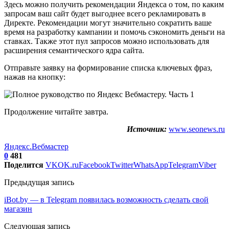
Здесь можно получить рекомендации Яндекса о том, по каким
запросам ваш сайт будет выгоднее всего рекламировать в
Директе. Рекомендации могут значительно сократить ваше
время на разработку кампании и помочь сэкономить деньги на
ставках. Также этот пул запросов можно использовать для
расширения семантического ядра сайта.
Отправьте заявку на формирование списка ключевых фраз,
нажав на кнопку:
Продолжение читайте завтра.
Источник:
www.seonews.ru
Яндекс.Вебмастер
0
481
Поделится
VK
OK.ru
Facebook
Twitter
WhatsApp
Telegram
Viber
Предыдущая запись
iBot.by — в Telegram появилась возможность сделать свой
магазин
Следующая запись