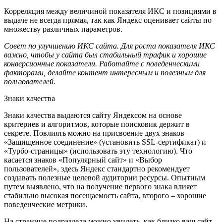
Корреляция между величиной показателя ИКС и позициями в
выдаче не всегда прямая, так как Яндекс оценивает сайты по
множеству различных параметров.
Совет по улучшению ИКС сайта. Для роста показателя ИКС
важно, чтобы у сайта был стабильный трафик и хорошие
конверсионные показатели. Работайте с поведенческими
факторами, делайте контент интересным и полезным для
пользователей.
Знаки качества
Знаки качества выдаются сайту Яндексом на основе
критериев и алгоритмов, которые поисковик держит в
секрете. Повлиять можно на присвоение двух знаков –
«Защищенное соединение» (установить SSL-сертификат) и
«Турбо-страницы» (использовать эту технологию). Что
касается знаков «Популярный сайт» и «Выбор
пользователей», здесь Яндекс стандартно рекомендует
создавать полезные целевой аудитории ресурсы. Опытным
путем выявлено, что на получение первого знака влияет
стабильно высокая посещаемость сайта, второго – хорошие
поведенческие метрики.
На странице подраздела можно увидеть, как близко ваш сайт