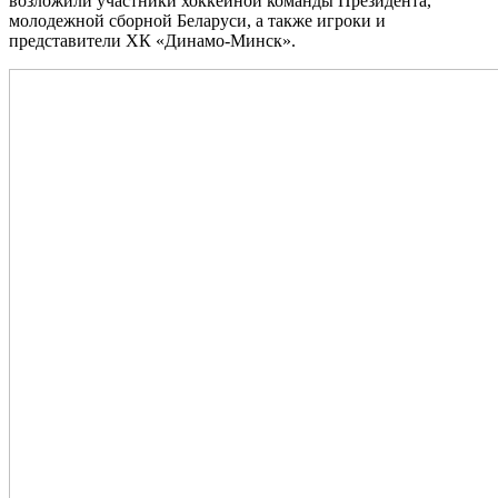
возложили участники хоккейной команды Президента,
молодежной сборной Беларуси, а также игроки и
представители ХК «Динамо‑Минск».