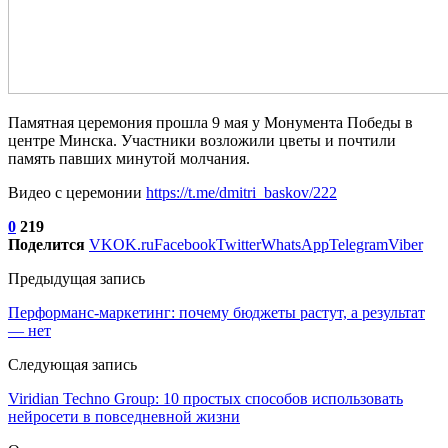
Памятная церемония прошла 9 мая у Монумента Победы в
центре Минска. Участники возложили цветы и почтили
память павших минутой молчания.
Видео с церемонии
https://t.me/dmitri_baskov/222
0
219
Поделится
VK
OK.ru
Facebook
Twitter
WhatsApp
Telegram
Viber
Предыдущая запись
Перформанс-маркетинг: почему бюджеты растут, а результат
— нет
Следующая запись
Viridian Techno Group: 10 простых способов использовать
нейросети в повседневной жизни