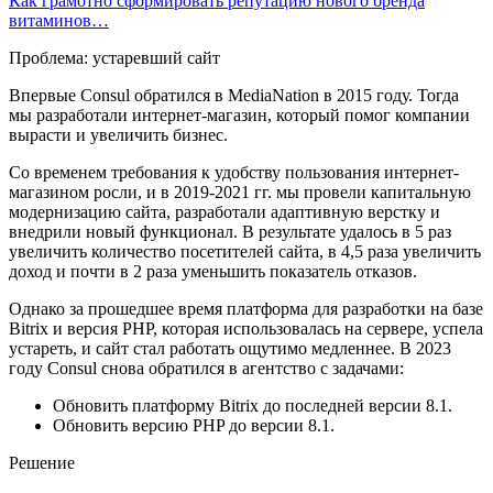
Как грамотно сформировать репутацию нового бренда
витаминов…
Проблема: устаревший сайт
Впервые Consul обратился в MediaNation в 2015 году. Тогда
мы разработали интернет-магазин, который помог компании
вырасти и увеличить бизнес.
Со временем требования к удобству пользования интернет-
магазином росли, и в 2019-2021 гг. мы провели капитальную
модернизацию сайта, разработали адаптивную верстку и
внедрили новый функционал. В результате удалось в 5 раз
увеличить количество посетителей сайта, в 4,5 раза увеличить
доход и почти в 2 раза уменьшить показатель отказов.
Однако за прошедшее время платформа для разработки на базе
Bitrix и версия PHP, которая использовалась на сервере, успела
устареть, и сайт стал работать ощутимо медленнее. В 2023
году Consul снова обратился в агентство с задачами:
Обновить платформу Bitrix до последней версии 8.1.
Обновить версию PHP до версии 8.1.
Решение