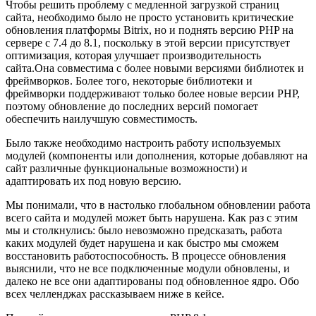
Чтобы решить проблему с медленной загрузкой страниц
сайта, необходимо было не просто установить критические
обновления платформы Bitriх, но и поднять версию PHP на
сервере c 7.4 до 8.1, поскольку в этой версии присутствует
оптимизация, которая улучшает производительность
сайта.Она совместима с более новыми версиями библиотек и
фреймворков. Более того, некоторые библиотеки и
фреймворки поддерживают только более новые версии PHP,
поэтому обновление до последних версий помогает
обеспечить наилучшую совместимость.
Было также необходимо настроить работу используемых
модулей (компоненты или дополнения, которые добавляют на
сайт различные функциональные возможности) и
адаптировать их под новую версию.
Мы понимали, что в настолько глобальном обновлении работа
всего сайта и модулей может быть нарушена. Как раз с этим
мы и столкнулись: было невозможно предсказать, работа
каких модулей будет нарушена и как быстро мы сможем
восстановить работоспособность. В процессе обновления
выяснили, что не все подключенные модули обновлены, и
далеко не все они адаптированы под обновленное ядро. Обо
всех челленджах рассказываем ниже в кейсе.