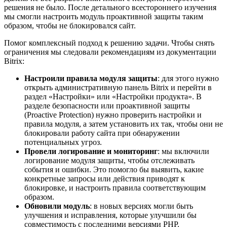
решения не было. После детального всестороннего изучения
мы смогли настроить модуль проактивной защиты таким
образом, чтобы не блокировался сайт.
Помог комплексный подход к решению задачи. Чтобы снять
ограничения мы следовали рекомендациям из документации
Bitrix:
Настроили правила модуля защиты
: для этого нужно
открыть административную панель Bitrix и перейти в
раздел «Настройки» или «Настройки продукта». В
разделе безопасности или проактивной защиты
(Proactive Protection) нужно проверить настройки и
правила модуля, а затем установить их так, чтобы они не
блокировали работу сайта при обнаружении
потенциальных угроз.
Провели логирование и мониторинг
: мы включили
логирование модуля защиты, чтобы отслеживать
события и ошибки. Это помогло бы выявить, какие
конкретные запросы или действия приводят к
блокировке, и настроить правила соответствующим
образом.
Обновили модуль
: в новых версиях могли быть
улучшения и исправления, которые улучшили бы
совместимость с последними версиями PHP.