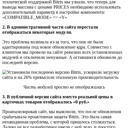
технической поддержкой Bitrix мы узнали, что теперь для
вывода массива с ценами PRICES необходимо использовать
дополнительный параметр в настройке компонента:
«COMPATIBLE_MODE» => «Y»
2. В административной части сайта перестали
отображаться некоторые модули.
Это проблема возникла из-за того, что они не были
адаптированы под новое обновление ядра. Совместно с
клиентом мы провели на сайте ревизию всех установленных
модулей и отключили ненужные. А оставшиеся обновили до
последней версии.
Часть модулей просто не отображалась
3. В публичной версии сайта вместо реальной цены в
карточках товаров отображалось «0 руб.»
Проанализировав сайт, мы выяснили, что после обновления
срабатывала проактивная защита Bitrix. Это была самая
неожиданная проблема, с которой пришлось столкнуться.
Далеко не все разработчики имели с ней дело, и простого