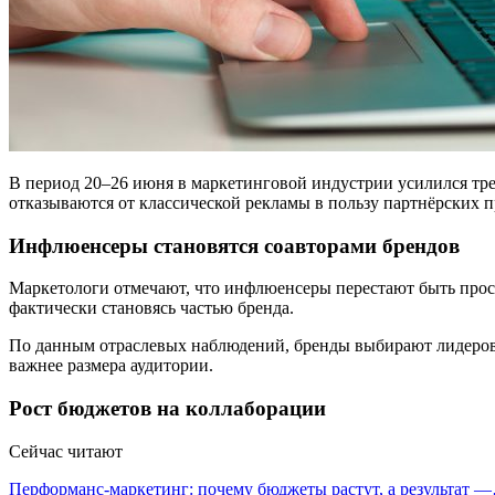
В период 20–26 июня в маркетинговой индустрии усилился тр
отказываются от классической рекламы в пользу партнёрских п
Инфлюенсеры становятся соавторами брендов
Маркетологи отмечают, что инфлюенсеры перестают быть прос
фактически становясь частью бренда.
По данным отраслевых наблюдений, бренды выбирают лидеров м
важнее размера аудитории.
Рост бюджетов на коллаборации
Сейчас читают
Перформанс-маркетинг: почему бюджеты растут, а результат 