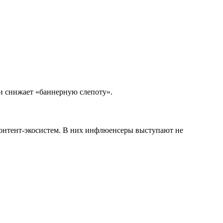
 и снижает «баннерную слепоту».
онтент-экосистем. В них инфлюенсеры выступают не