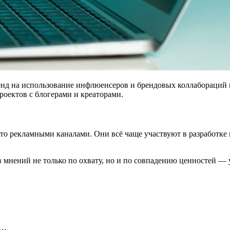
енд на использование инфлюенсеров и брендовых коллабораций 
роектов с блогерами и креаторами.
то рекламными каналами. Они всё чаще участвуют в разработке
нений не только по охвату, но и по совпадению ценностей — у
—…