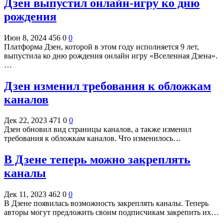
Дзен выпустил онлайн-игру ко дню
рождения
Июн 8, 2024
456
0
0
Платформа Дзен, которой в этом году исполняется 9 лет,
выпустила ко дню рождения онлайн игру «Вселенная Дзена».
…
Дзен изменил требования к обложкам
каналов
Дек 22, 2023
471
0
0
Дзен обновил вид страницы каналов, а также изменил
требования к обложкам каналов. Что изменилось…
В Дзене теперь можно закреплять
каналы
Дек 11, 2023
462
0
0
В Дзене появилась возможность закреплять каналы. Теперь
авторы могут предложить своим подписчикам закрепить их…