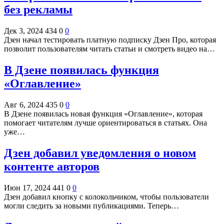
без рекламы
Дек 3, 2024
434
0
0
Дзен начал тестировать платную подписку Дзен Про, которая
позволит пользователям читать статьи и смотреть видео на…
В Дзене появилась функция
«Оглавление»
Авг 6, 2024
435
0
0
В Дзене появилась новая функция «Оглавление», которая
помогает читателям лучше ориентироваться в статьях. Она
уже…
Дзен добавил уведомления о новом
контенте авторов
Июн 17, 2024
441
0
0
Дзен добавил кнопку с колокольчиком, чтобы пользователи
могли следить за новыми публикациями. Теперь…