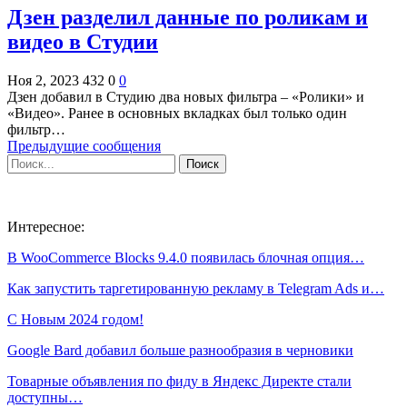
Дзен разделил данные по роликам и
видео в Студии
Ноя 2, 2023
432
0
0
Дзен добавил в Студию два новых фильтра – «Ролики» и
«Видео». Ранее в основных вкладках был только один
фильтр…
Предыдущие сообщения
Интересное:
В WooCommerce Blocks 9.4.0 появилась блочная опция…
Как запустить таргетированную рекламу в Telegram Ads и…
С Новым 2024 годом!
Google Bard добавил больше разнообразия в черновики
Товарные объявления по фиду в Яндекс Директе стали
доступны…