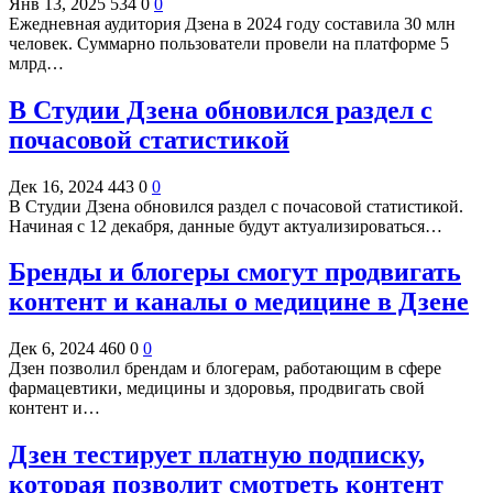
Янв 13, 2025
534
0
0
Ежедневная аудитория Дзена в 2024 году составила 30 млн
человек. Суммарно пользователи провели на платформе 5
млрд…
В Студии Дзена обновился раздел с
почасовой статистикой
Дек 16, 2024
443
0
0
В Студии Дзена обновился раздел с почасовой статистикой.
Начиная с 12 декабря, данные будут актуализироваться…
Бренды и блогеры смогут продвигать
контент и каналы о медицине в Дзене
Дек 6, 2024
460
0
0
Дзен позволил брендам и блогерам, работающим в сфере
фармацевтики, медицины и здоровья, продвигать свой
контент и…
Дзен тестирует платную подписку,
которая позволит смотреть контент