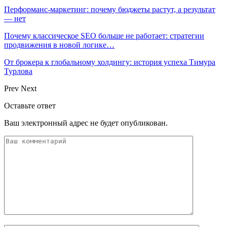
Перформанс-маркетинг: почему бюджеты растут, а результат
— нет
Почему классическое SEO больше не работает: стратегии
продвижения в новой логике…
От брокера к глобальному холдингу: история успеха Тимура
Турлова
Prev
Next
Оставьте ответ
Ваш электронный адрес не будет опубликован.