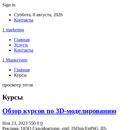
Sign in
Суббота, 8 августа, 2026
Контакты
1 marketing
Главная
Услуги
Контакты
1 Маркетинг
Главная
Курсы
просмотр тегов
Курсы
Обзор курсов по 3D-моделированию
Ноя 23, 2023
550
0
0
Реклама. ООО Скилфэктори. erid: 2SDnjcEnP6G 3D-