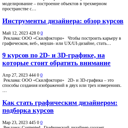
моделирование – построение объектов в трехмерном
пространстве с…
Инструменты дизайнера: обзор курсов
Май 12, 2023
428
0
0
Реклама: ООО «Скилфэктори» Чтобы построить карьеру в
графическом, веб-, моушн- или UX/UI-дизайне, стать…
9 курсов по 2D- и 3D-графике, на
которые стоит обратить внимание
Апр 27, 2023
444
0
0
Реклама: ООО «Скилфэктори» 2D- и 3D-графика – это
способы создания изображений в двух или трех измерениях.
…
Как стать графическим дизайнером:
подборка курсов
Мар 23, 2023
445
0
0
Реклама: Contented Графический дизайнер создает