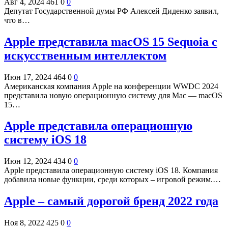
Авг 4, 2024
461
0
0
Депутат Государственной думы РФ Алексей Диденко заявил,
что в…
Apple представила macOS 15 Sequoia с
искусственным интеллектом
Июн 17, 2024
464
0
0
Американская компания Apple на конференции WWDC 2024
представила новую операционную систему для Mac — macOS
15…
Apple представила операционную
систему iOS 18
Июн 12, 2024
434
0
0
Apple представила операционную систему iOS 18. Компания
добавила новые функции, среди которых – игровой режим.…
Apple – самый дорогой бренд 2022 года
Ноя 8, 2022
425
0
0