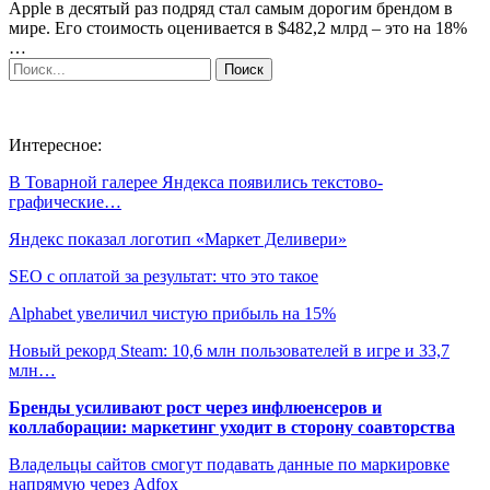
Apple в десятый раз подряд стал самым дорогим брендом в
мире. Его стоимость оценивается в $482,2 млрд – это на 18%
…
Интересное:
В Товарной галерее Яндекса появились текстово-
графические…
Яндекс показал логотип «Маркет Деливери»
SEO с оплатой за результат: что это такое
Alphabet увеличил чистую прибыль на 15%
Новый рекорд Steam: 10,6 млн пользователей в игре и 33,7
млн…
Бренды усиливают рост через инфлюенсеров и
коллаборации: маркетинг уходит в сторону соавторства
Владельцы сайтов смогут подавать данные по маркировке
напрямую через Adfox