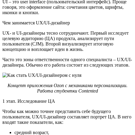
UI – это user interface (пользовательский интерфейс). Проще
говоря, это оформление сайта: сочетания цветов, шрифты,
иконки и кнопки.
Чем занимается UX/UI-дизайнер
UX- и UI-дизайнеры тесно сотрудничают. Первый исследует
целевую аудиторию (ЦА) продукта, анализирует пути
пользователя (CJM). Второй визуализирует итоговую
концепцию и воплощает идеи в жизнь.
Часто это зоны ответственности одного специалиста – UX/UI-
дизайнера. Обычно его работа состоит из следующих этапов.
Концепт приложения Ozon с механиками персонализации.
Работа студентки Contented
1 этап. Исследование ЦА
Чтобы как можно точнее представить себе будущего
пользователя, UX/UI-дизайнер составляет портрет ЦА. В него
входят такие показатели, как:
средний возраст,