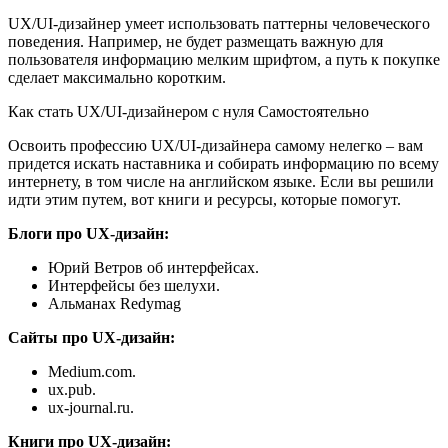
UX/UI-дизайнер умеет использовать паттерны человеческого
поведения. Например, не будет размещать важную для
пользователя информацию мелким шрифтом, а путь к покупке
сделает максимально коротким.
Как стать UX/UI-дизайнером с нуля Самостоятельно
Освоить профессию UX/UI-дизайнера самому нелегко – вам
придется искать наставника и собирать информацию по всему
интернету, в том числе на английском языке. Если вы решили
идти этим путем, вот книги и ресурсы, которые помогут.
Блоги про UX-дизайн:
Юрий Ветров об интерфейсах.
Интерфейсы без шелухи.
Альманах Redymag
Сайты про UX-дизайн:
Medium.com.
ux.pub.
ux-journal.ru.
Книги про UX-дизайн: