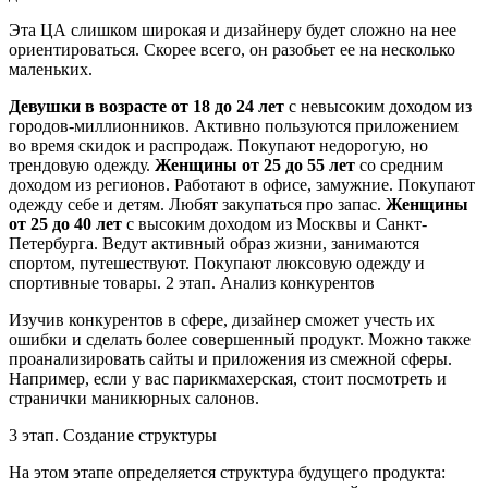
Эта ЦА слишком широкая и дизайнеру будет сложно на нее
ориентироваться. Скорее всего, он разобьет ее на несколько
маленьких.
Девушки в возрасте от 18 до 24 лет
с невысоким доходом из
городов-миллионников. Активно пользуются приложением
во время скидок и распродаж. Покупают недорогую, но
трендовую одежду.
Женщины от 25 до 55 лет
со средним
доходом из регионов. Работают в офисе, замужние. Покупают
одежду себе и детям. Любят закупаться про запас.
Женщины
от 25 до 40 лет
с высоким доходом из Москвы и Санкт-
Петербурга. Ведут активный образ жизни, занимаются
спортом, путешествуют. Покупают люксовую одежду и
спортивные товары. 2 этап. Анализ конкурентов
Изучив конкурентов в сфере, дизайнер сможет учесть их
ошибки и сделать более совершенный продукт. Можно также
проанализировать сайты и приложения из смежной сферы.
Например, если у вас парикмахерская, стоит посмотреть и
странички маникюрных салонов.
3 этап. Создание структуры
На этом этапе определяется структура будущего продукта: