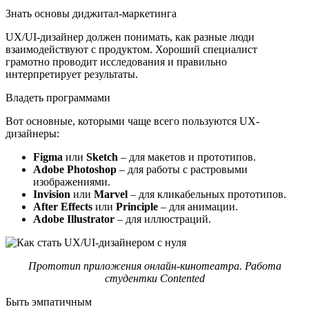
Знать основы диджитал-маркетинга
UX/UI-дизайнер должен понимать, как разные люди
взаимодействуют с продуктом. Хороший специалист
грамотно проводит исследования и правильно
интерпретирует результаты.
Владеть программами
Вот основные, которыми чаще всего пользуются UX-
дизайнеры:
Figma
или
Sketch
– для макетов и прототипов.
Adobe Photoshop
– для работы с растровыми
изображениями.
Invision
или
Marvel
– для кликабельных прототипов.
After Effects
или
Principle
– для анимации.
Adobe Illustrator
– для иллюстраций.
Прототип приложения онлайн-кинотеатра. Работа
студентки Contented
Быть эмпатичным