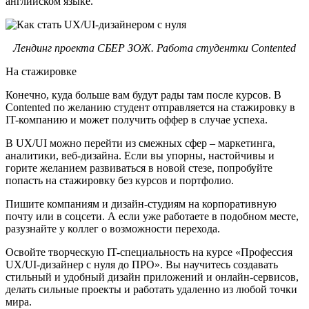
английском языке.
Лендинг проекта СБЕР ЗОЖ. Работа студентки Contented
На стажировке
Конечно, куда больше вам будут рады там после курсов. В
Contented по желанию студент отправляется на стажировку в
IT-компанию и может получить оффер в случае успеха.
В UX/UI можно перейти из смежных сфер – маркетинга,
аналитики, веб-дизайна. Если вы упорны, настойчивы и
горите желанием развиваться в новой стезе, попробуйте
попасть на стажировку без курсов и портфолио.
Пишите компаниям и дизайн-студиям на корпоративную
почту или в соцсети. А если уже работаете в подобном месте,
разузнайте у коллег о возможности перехода.
Освойте творческую IT-специальность на курсе «Профессия
UX/UI-дизайнер с нуля до ПРО». Вы научитесь создавать
стильный и удобный дизайн приложений и онлайн-сервисов,
делать сильные проекты и работать удаленно из любой точки
мира.