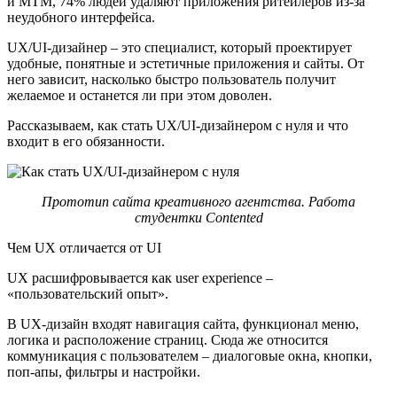
и MTM, 74% людей удаляют приложения ритейлеров из-за
неудобного интерфейса.
UX/UI-дизайнер – это специалист, который проектирует
удобные, понятные и эстетичные приложения и сайты. От
него зависит, насколько быстро пользователь получит
желаемое и останется ли при этом доволен.
Рассказываем, как стать UX/UI-дизайнером с нуля и что
входит в его обязанности.
Прототип сайта креативного агентства. Работа
студентки Contented
Чем UX отличается от UI
UX расшифровывается как user experience –
«пользовательский опыт».
В UX-дизайн входят навигация сайта, функционал меню,
логика и расположение страниц. Сюда же относится
коммуникация с пользователем – диалоговые окна, кнопки,
поп-апы, фильтры и настройки.