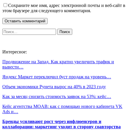
Сохраните мое имя, адрес электронной почты и веб-сайт в
этом браузере для следующего комментария.
Интересное:
Продвижение на Запад. Как кратно увеличить трафик и
вывести…
Яндекс Маркет переключил буст продаж на уровень…
Объем экономики Рунета вырос на 40% в 2023 году
Как за месяц снизить стоимость заявок на 53%: кейс…
Кейс агентства MOAB: как с помощью нового кабинета VK
Ads и…
Бренды усиливают рост через инфлюенсеров и
коллаборации: маркетинг уходит в сторону соавторства