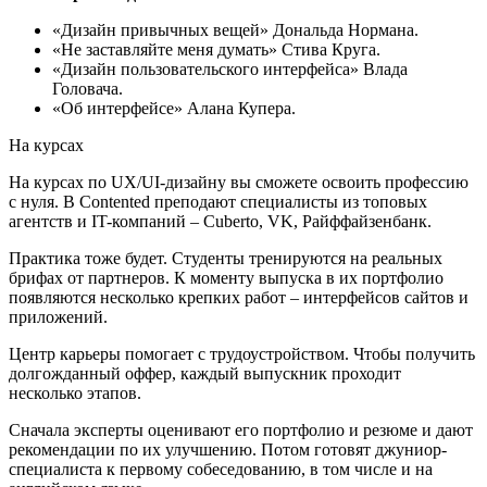
«Дизайн привычных вещей» Дональда Нормана.
«Не заставляйте меня думать» Стива Круга.
«Дизайн пользовательского интерфейса» Влада
Головача.
«Об интерфейсе» Алана Купера.
На курсах
На курсах по UX/UI-дизайну вы сможете освоить профессию
с нуля. В Contented преподают специалисты из топовых
агентств и IT-компаний – Cuberto, VK, Райффайзенбанк.
Практика тоже будет. Студенты тренируются на реальных
брифах от партнеров. К моменту выпуска в их портфолио
появляются несколько крепких работ – интерфейсов сайтов и
приложений.
Центр карьеры помогает с трудоустройством. Чтобы получить
долгожданный оффер, каждый выпускник проходит
несколько этапов.
Сначала эксперты оценивают его портфолио и резюме и дают
рекомендации по их улучшению. Потом готовят джуниор-
специалиста к первому собеседованию, в том числе и на