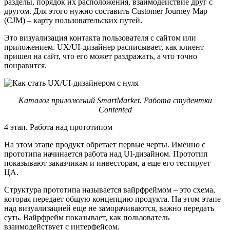
разделы, порядок их расположения, взаимодействие друг с
другом. Для этого нужно составить Customer Journey Map
(CJM) – карту пользовательских путей.
Это визуализация контакта пользователя с сайтом или
приложением. UX/UI-дизайнер расписывает, как клиент
пришел на сайт, что его может раздражать, а что точно
понравится.
Каталог приложений SmartMarket. Работа студентки
Contented
4 этап. Работа над прототипом
На этом этапе продукт обретает первые черты. Именно с
прототипа начинается работа над UI-дизайном. Прототип
показывают заказчикам и инвесторам, а еще его тестирует
ЦА.
Структура прототипа называется вайрфреймом – это схема,
которая передает общую концепцию продукта. На этом этапе
над визуализацией еще не заморачиваются, важно передать
суть. Вайрфрейм показывает, как пользователь
взаимодействует с интерфейсом.