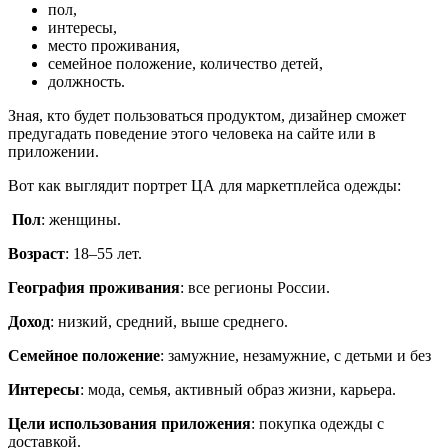
пол,
интересы,
место проживания,
семейное положение, количество детей,
должность.
Зная, кто будет пользоваться продуктом, дизайнер сможет
предугадать поведение этого человека на сайте или в
приложении.
Вот как выглядит портрет ЦА для маркетплейса одежды:
Пол
: женщины.
Возраст
: 18–55 лет.
География проживания
: все регионы России.
Доход
: низкий, средний, выше среднего.
Семейное положение
: замужние, незамужние, с детьми и без
Интересы
: мода, семья, активный образ жизни, карьера.
Цели использования приложения
: покупка одежды с
доставкой.