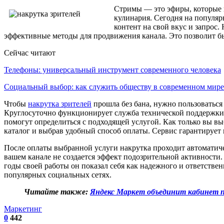
Стримы — это эфиры, которые 
кулинария. Сегодня на популяр
контент на свой вкус и запрос.
эффективные методы для продвижения канала. Это позволит бы
Сейчас читают
Телефоны: универсальный инструмент современного человека
Социальный выбор: как служить обществу в современном мире
Чтобы
накрутка зрителей
прошла без бана, нужно пользоваться 
Круглосуточно функционирует служба технической поддержки,
помогут определиться с подходящей услугой. Как только вы вы
каталог и выбрав удобный способ оплаты. Сервис гарантирует
После оплаты выбранной услуги накрутка проходит автоматич
вашем канале не создается эффект подозрительной активности. 
годы своей работы он показал себя как надежного и ответств
популярных социальных сетях.
Ч
итайте также:
Яндекс Маркет объединит кабинет п
Маркетинг
0
442