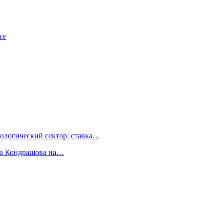
те
ологический сектор: ставка…
ва Кондрашова на…