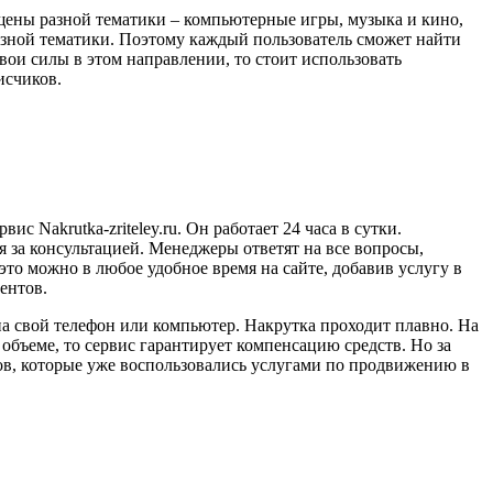
щены разной тематики – компьютерные игры, музыка и кино,
азной тематики. Поэтому каждый пользователь сможет найти
свои силы в этом направлении, то стоит использовать
исчиков.
 Nakrutka-zriteley.ru. Он работает 24 часа в сутки.
за консультацией. Менеджеры ответят на все вопросы,
то можно в любое удобное время на сайте, добавив услугу в
ентов.
а свой телефон или компьютер. Накрутка проходит плавно. На
объеме, то сервис гарантирует компенсацию средств. Но за
тов, которые уже воспользовались услугами по продвижению в