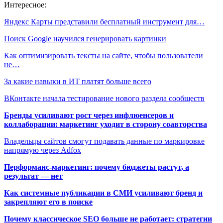
Интересное:
Яндекс Карты представили бесплатный инструмент для…
Поиск Google научился генерировать картинки
Как оптимизировать тексты на сайте, чтобы пользователи
не…
За какие навыки в ИТ платят больше всего
ВКонтакте начала тестирование нового раздела сообществ
Бренды усиливают рост через инфлюенсеров и
коллаборации: маркетинг уходит в сторону соавторства
Владельцы сайтов смогут подавать данные по маркировке
напрямую через Adfox
Перформанс-маркетинг: почему бюджеты растут, а
результат — нет
Как системные публикации в СМИ усиливают бренд и
закрепляют его в поиске
Почему классическое SEO больше не работает: стратегии