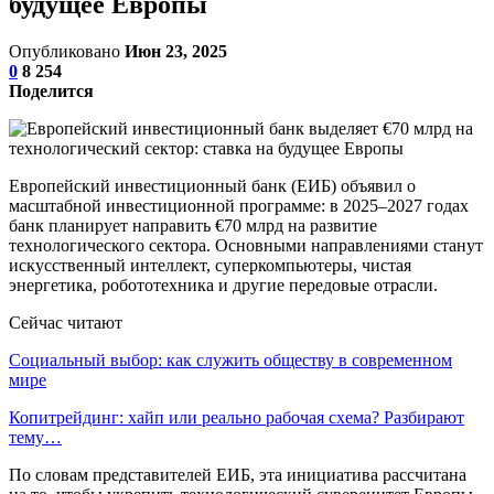
будущее Европы
Опубликовано
Июн 23, 2025
0
8 254
Поделится
Европейский инвестиционный банк (ЕИБ) объявил о
масштабной инвестиционной программе: в 2025–2027 годах
банк планирует направить €70 млрд на развитие
технологического сектора. Основными направлениями станут
искусственный интеллект, суперкомпьютеры, чистая
энергетика, робототехника и другие передовые отрасли.
Сейчас читают
Социальный выбор: как служить обществу в современном
мире
Копитрейдинг: хайп или реально рабочая схема? Разбирают
тему…
По словам представителей ЕИБ, эта инициатива рассчитана