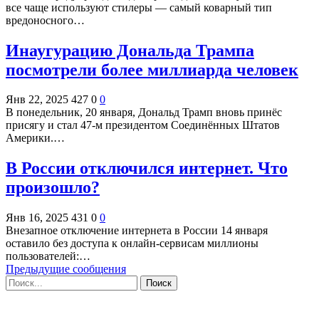
все чаще используют стилеры — самый коварный тип
вредоносного…
Инаугурацию Дональда Трампа
посмотрели более миллиарда человек
Янв 22, 2025
427
0
0
В понедельник, 20 января, Дональд Трамп вновь принёс
присягу и стал 47-м президентом Соединённых Штатов
Америки.…
В России отключился интернет. Что
произошло?
Янв 16, 2025
431
0
0
Внезапное отключение интернета в России 14 января
оставило без доступа к онлайн-сервисам миллионы
пользователей:…
Предыдущие сообщения