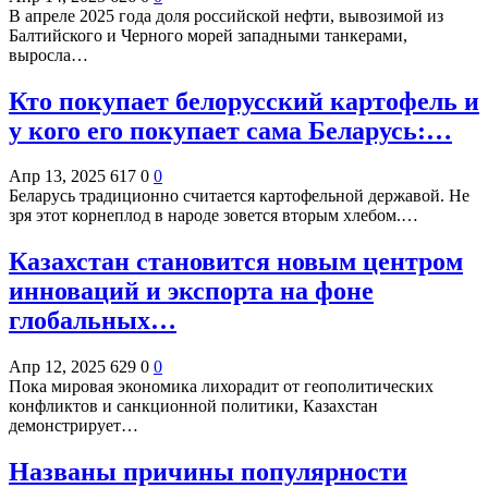
В апреле 2025 года доля российской нефти, вывозимой из
Балтийского и Черного морей западными танкерами,
выросла…
Кто покупает белорусский картофель и
у кого его покупает сама Беларусь:…
Апр 13, 2025
617
0
0
Беларусь традиционно считается картофельной державой. Не
зря этот корнеплод в народе зовется вторым хлебом.…
Казахстан становится новым центром
инноваций и экспорта на фоне
глобальных…
Апр 12, 2025
629
0
0
Пока мировая экономика лихорадит от геополитических
конфликтов и санкционной политики, Казахстан
демонстрирует…
Названы причины популярности