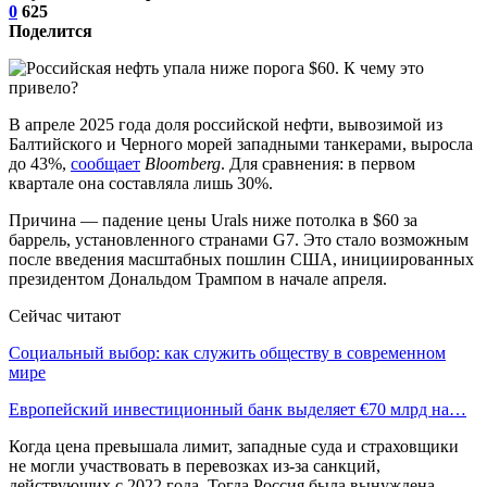
0
625
Поделится
В апреле 2025 года доля российской нефти, вывозимой из
Балтийского и Черного морей западными танкерами, выросла
до 43%,
сообщает
Bloomberg
. Для сравнения: в первом
квартале она составляла лишь 30%.
Причина — падение цены Urals ниже потолка в $60 за
баррель, установленного странами G7. Это стало возможным
после введения масштабных пошлин США, инициированных
президентом Дональдом Трампом в начале апреля.
Сейчас читают
Социальный выбор: как служить обществу в современном
мире
Европейский инвестиционный банк выделяет €70 млрд на…
Когда цена превышала лимит, западные суда и страховщики
не могли участвовать в перевозках из-за санкций,
действующих с 2022 года. Тогда Россия была вынуждена