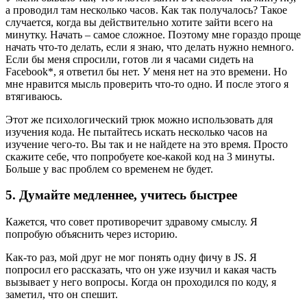
а проводил там несколько часов. Как так получалось? Такое
случается, когда вы действительно хотите зайти всего на
минутку. Начать – самое сложное. Поэтому мне гораздо проще
начать что-то делать, если я знаю, что делать нужно немного.
Если бы меня спросили, готов ли я часами сидеть на
Facebook*, я ответил бы нет. У меня нет на это времени. Но
мне нравится мысль проверить что-то одно. И после этого я
втягиваюсь.
Этот же психологический трюк можно использовать для
изучения кода. Не пытайтесь искать несколько часов на
изучение чего-то. Вы так и не найдете на это время. Просто
скажите себе, что попробуете кое-какой код на 3 минуты.
Больше у вас проблем со временем не будет.
5. Думайте медленнее, учитесь быстрее
Кажется, что совет противоречит здравому смыслу. Я
попробую объяснить через историю.
Как-то раз, мой друг не мог понять одну фичу в JS. Я
попросил его рассказать, что он уже изучил и какая часть
вызывает у него вопросы. Когда он проходился по коду, я
заметил, что он спешит.