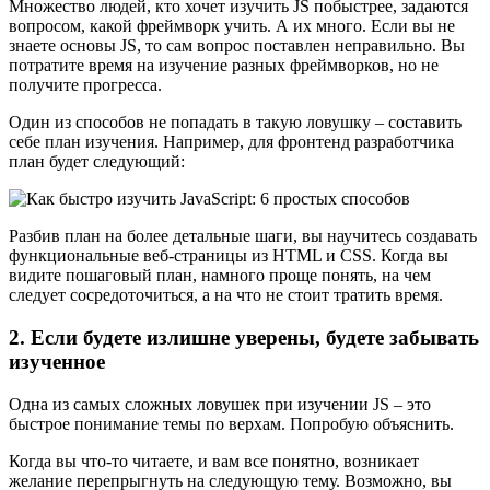
Множество людей, кто хочет изучить JS побыстрее, задаются
вопросом, какой фреймворк учить. А их много. Если вы не
знаете основы JS, то сам вопрос поставлен неправильно. Вы
потратите время на изучение разных фреймворков, но не
получите прогресса.
Один из способов не попадать в такую ловушку – составить
себе план изучения. Например, для фронтенд разработчика
план будет следующий:
Разбив план на более детальные шаги, вы научитесь создавать
функциональные веб-страницы из HTML и CSS. Когда вы
видите пошаговый план, намного проще понять, на чем
следует сосредоточиться, а на что не стоит тратить время.
2. Если будете излишне уверены, будете забывать
изученное
Одна из самых сложных ловушек при изучении JS – это
быстрое понимание темы по верхам. Попробую объяснить.
Когда вы что-то читаете, и вам все понятно, возникает
желание перепрыгнуть на следующую тему. Возможно, вы