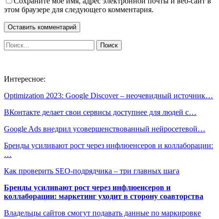
Сохраните мое имя, адрес электронной почты и веб-сайт в
этом браузере для следующего комментария.
Интересное:
Optimization 2023: Google Discover – неочевидный источник…
ВКонтакте делает свои сервисы доступнее для людей с…
Google Ads внедрил усовершенствованный нейросетевой…
Бренды усиливают рост через инфлюенсеров и коллаборации:
…
Как проверить SEO-подрядчика – три главных шага
Бренды усиливают рост через инфлюенсеров и
коллаборации: маркетинг уходит в сторону соавторства
Владельцы сайтов смогут подавать данные по маркировке