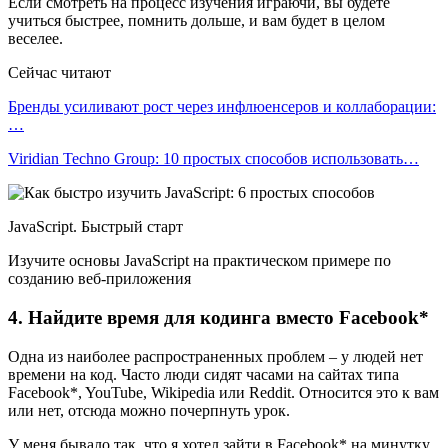
Если смотреть на процесс изучения играючи, вы будете
учиться быстрее, помнить дольше, и вам будет в целом
веселее.
Сейчас читают
Бренды усиливают рост через инфлюенсеров и коллаборации:
…
Viridian Techno Group: 10 простых способов использовать…
JavaScript. Быстрый старт
Изучите основы JavaScript на практическом примере по
созданию веб-приложения
4. Найдите время для кодинга вместо Facebook*
Одна из наиболее распространенных проблем – у людей нет
времени на код. Часто люди сидят часами на сайтах типа
Facebook*, YouTube, Wikipedia или Reddit. Относится это к вам
или нет, отсюда можно почерпнуть урок.
У меня бывало так, что я хотел зайти в Facebook* на минутку,