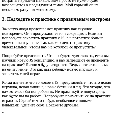
потратите времени меньше. Вам просто не нужно будет
возвращаться к предыдущим темам. Мой горький опыт
несколько раз учил меня этому.
3. Подходите к практике с правильным настроем
Зачастую люди представляют практику как скучное
повторение. Они пропускают ее или сокращают. Если вы
попробуете сократить практику с JS, вы потратите больше
времени на изучение. Так как же сделать практику
увлекательной, чтобы вам не хотелось ее пропустить?
Попробуйте представить. Что вы будете чувствовать, если вы
изучили новую JS концепцию, а вам запрещают ее проверить
на практике? Лично я буду раздражен. Ведь я потратил время
на ее изучение. Это как дать ребенку новую игрушку и
запретить с ней играть.
Когда изучаете что-то новое в JS, представляйте, что это новая
игрушка, новая машина, новые ботинки и т.д. Что угодно, что
вам хотелось бы попробовать. Не практикуйте новую фичу,
как будто вы на работе. Попробуйте применить ее на практике
играючи. Сделайте что-нибудь необычное с новыми
навыками, удивите себя. Покажите друзьям.