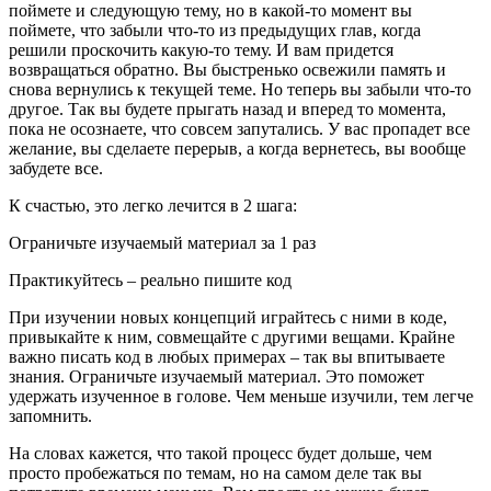
поймете и следующую тему, но в какой-то момент вы
поймете, что забыли что-то из предыдущих глав, когда
решили проскочить какую-то тему. И вам придется
возвращаться обратно. Вы быстренько освежили память и
снова вернулись к текущей теме. Но теперь вы забыли что-то
другое. Так вы будете прыгать назад и вперед то момента,
пока не осознаете, что совсем запутались. У вас пропадет все
желание, вы сделаете перерыв, а когда вернетесь, вы вообще
забудете все.
К счастью, это легко лечится в 2 шага:
Ограничьте изучаемый материал за 1 раз
Практикуйтесь – реально пишите код
При изучении новых концепций играйтесь с ними в коде,
привыкайте к ним, совмещайте с другими вещами. Крайне
важно писать код в любых примерах – так вы впитываете
знания. Ограничьте изучаемый материал. Это поможет
удержать изученное в голове. Чем меньше изучили, тем легче
запомнить.
На словах кажется, что такой процесс будет дольше, чем
просто пробежаться по темам, но на самом деле так вы