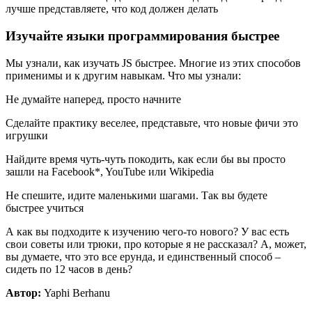
лучше представляете, что код должен делать
Изучайте языки программирования быстрее
Мы узнали, как изучать JS быстрее. Многие из этих способов
применимы и к другим навыкам. Что мы узнали:
Не думайте наперед, просто начните
Сделайте практику веселее, представьте, что новые фичи это
игрушки
Найдите время чуть-чуть покодить, как если бы вы просто
зашли на Facebook*, YouTube или Wikipedia
Не спешите, идите маленькими шагами. Так вы будете
быстрее учиться
А как вы подходите к изучению чего-то нового? У вас есть
свои советы или трюки, про которые я не рассказал? А, может,
вы думаете, что это все ерунда, и единственный способ –
сидеть по 12 часов в день?
Автор:
Yaphi Berhanu