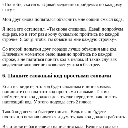
«Постой», сказал я. «Давай медленно пройдемся по каждому
шагу.»
Мой друг снова попытался объяснить мне общий смысл кода.
Я нова его остановил. «Ты снова спешишь. Давай попробуем
еще раз, но в этот раз я хочу буквально пройтись по каждой
строчке. Я хочу, чтобы ты объяснил мне каждую строчку».
Со второй попытки друг гораздо лучше объяснил мне код.
Ключевым моментом было именно пройтись по каждой
строке, а не пытаться понять код в целом. В таких случаях
медленное мышление позволяет учиться быстрее.
6. Пишите сложный код простыми словами
Если вы видите, что код будет сложным и незнакомым,
напишите сначала этот код простыми словами. Так вы
поймете, что код должен делать еще перед тем, как писать
настоящий код. У этого подхода есть 2 плюса:
Такой код легче и быстрее писать. Ведь вы не будете
постоянно останавливаться и думать, как код должен работать
Вы отловите баги еще до написания кода. Ведь вы гораздо