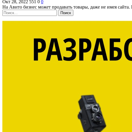
Окт 28, 2022
551
0
0
На Авито бизнес может продавать товары, даже не имея сайта.