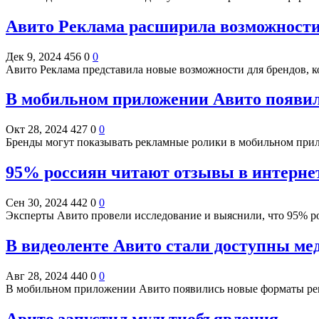
Авито Реклама расширила возможност
Дек 9, 2024
456
0
0
Авито Реклама представила новые возможности для брендов,
В мобильном приложении Авито появил
Окт 28, 2024
427
0
0
Бренды могут показывать рекламные ролики в мобильном прило
95% россиян читают отзывы в интернет
Сен 30, 2024
442
0
0
Эксперты Авито провели исследование и выяснили, что 95% р
В видеоленте Авито стали доступны м
Авг 28, 2024
440
0
0
В мобильном приложении Авито появились новые форматы ре
Авито запустил мультиобъявления