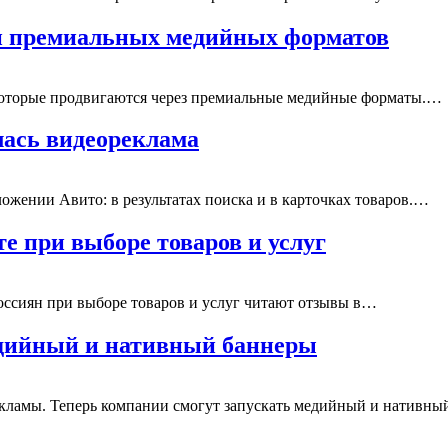
и премиальных медийных форматов
 которые продвигаются через премиальные медийные форматы.…
ась видеореклама
жении Авито: в результатах поиска и в карточках товаров.…
е при выборе товаров и услуг
оссиян при выборе товаров и услуг читают отзывы в…
едийный и нативный баннеры
кламы. Теперь компании смогут запускать медийный и нативн