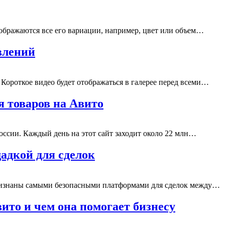
тображаются все его вариации, например, цвет или объем…
влений
Короткое видео будет отображаться в галерее перед всеми…
 товаров на Авито
оссии. Каждый день на этот сайт заходит около 22 млн…
адкой для сделок
признаны самыми безопасными платформами для сделок между…
ито и чем она помогает бизнесу