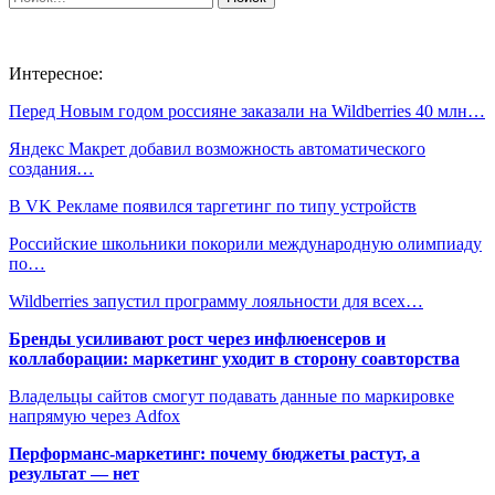
Интересное:
Перед Новым годом россияне заказали на Wildberries 40 млн…
Яндекс Макрет добавил возможность автоматического
создания…
В VK Рекламе появился таргетинг по типу устройств
Российские школьники покорили международную олимпиаду
по…
Wildberries запустил программу лояльности для всех…
Бренды усиливают рост через инфлюенсеров и
коллаборации: маркетинг уходит в сторону соавторства
Владельцы сайтов смогут подавать данные по маркировке
напрямую через Adfox
Перформанс-маркетинг: почему бюджеты растут, а
результат — нет