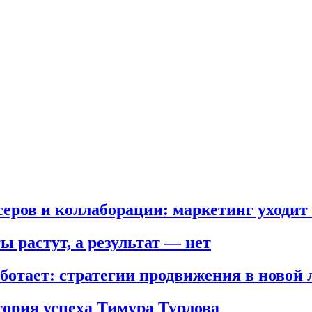
еров и коллаборации: маркетинг уходит 
 растут, а результат — нет
ботает: стратегии продвижения в новой 
тория успеха Тимура Турлова