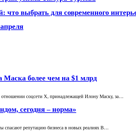
 что выбрать для современного интерь
 апреля
 Маска более чем на $1 млрд
в отношении соцсети X, принадлежащей Илону Маску, за…
ндом, сегодня – норма»
сты спасают репутацию бизнеса в новых реалиях В…