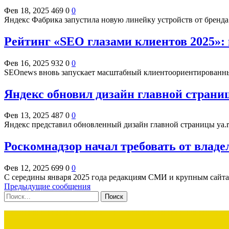
Фев 18, 2025
469
0
0
Яндекс Фабрика запустила новую линейку устройств от бренд
Рейтинг «SEO глазами клиентов 2025»:
Фев 16, 2025
932
0
0
SEOnews вновь запускает масштабный клиентоориентированный
Яндекс обновил дизайн главной страни
Фев 13, 2025
487
0
0
Яндекс представил обновленный дизайн главной страницы ya.r
Роскомнадзор начал требовать от влад
Фев 12, 2025
699
0
0
С середины января 2025 года редакциям СМИ и крупным сайта
Предыдущие сообщения