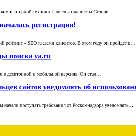
а компьютерной техники Lunnen – планшеты Ground.…
 началась регистрация!
 рейтинг – SEO глазами клиентов. В этом году он пройдет в…
цы поиска ya.ru
u в десктопной и мобильной версиях. Он стал…
ельцев сайтов уведомлять об использова
м начали поступать требования от Роскомнадзора уведомлять…