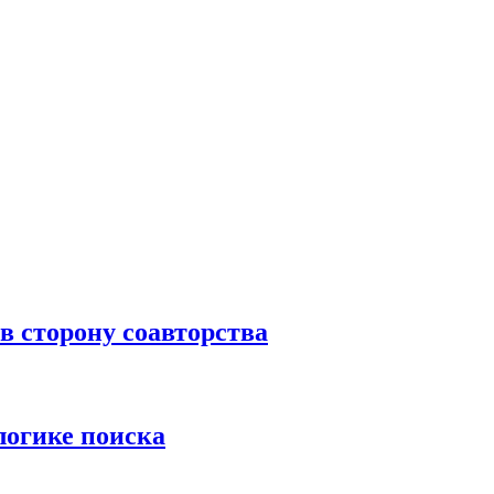
в сторону соавторства
логике поиска