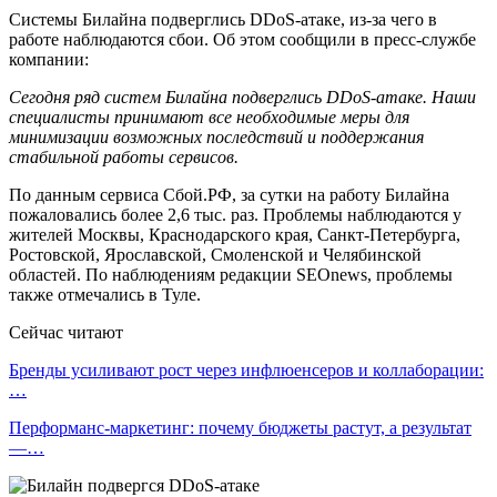
Системы Билайна подверглись DDoS-атаке, из-за чего в
работе наблюдаются сбои. Об этом сообщили в пресс-службе
компании:
Сегодня ряд систем Билайна подверглись DDoS-атаке. Наши
специалисты принимают все необходимые меры для
минимизации возможных последствий и поддержания
стабильной работы сервисов.
По данным сервиса Сбой.РФ, за сутки на работу Билайна
пожаловались более 2,6 тыс. раз. Проблемы наблюдаются у
жителей Москвы, Краснодарского края, Санкт-Петербурга,
Ростовской, Ярославской, Смоленской и Челябинской
областей. По наблюдениям редакции SEOnews, проблемы
также отмечались в Туле.
Сейчас читают
Бренды усиливают рост через инфлюенсеров и коллаборации:
…
Перформанс-маркетинг: почему бюджеты растут, а результат
—…