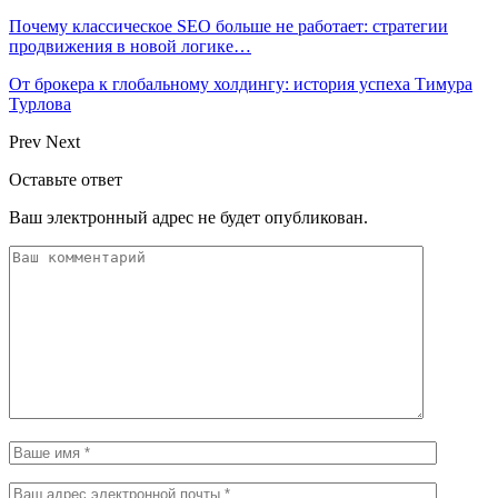
Почему классическое SEO больше не работает: стратегии
продвижения в новой логике…
От брокера к глобальному холдингу: история успеха Тимура
Турлова
Prev
Next
Оставьте ответ
Ваш электронный адрес не будет опубликован.