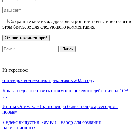
Сохраните мое имя, адрес электронной почты и веб-сайт в
этом браузере для следующего комментария.
Интересное:
6 трендов контекстной рекламы в 2023 году
Как за неделю снизить стоимость целевого действия на 16%.
…
Ирина Опимах: «То, что вчера было трендом, сегодня –
норма»
Яндекс выпустил NaviKit – набор для создания
навигационных…