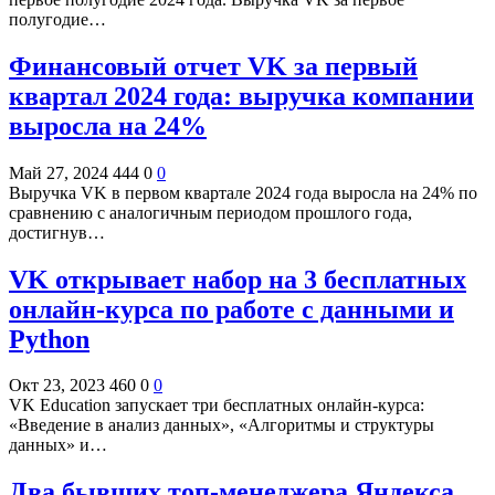
полугодие…
Финансовый отчет VK за первый
квартал 2024 года: выручка компании
выросла на 24%
Май 27, 2024
444
0
0
Выручка VK в первом квартале 2024 года выросла на 24% по
сравнению с аналогичным периодом прошлого года,
достигнув…
VK открывает набор на 3 бесплатных
онлайн-курса по работе с данными и
Python
Окт 23, 2023
460
0
0
VK Education запускает три бесплатных онлайн-курса:
«Введение в анализ данных», «Алгоритмы и структуры
данных» и…
Два бывших топ-менеджера Яндекса