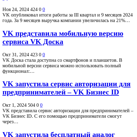
Ноя 24, 2024
424
0
0
VK опубликовал итоги работы за III квартал и 9 месяцев 2024
года. За 9 месяцев выручка компании увеличилась на 21%…
VK представила мобильную версию
сервиса VK Доска
Окт 31, 2024
423
0
0
VK Доска стала доступна со смартфонов и планшетов. В
мобильной версии сервиса можно использовать полный
функционал:…
VK запустила сервис авторизации для
предпринимателей – VK Бизнес ID
Окт 1, 2024
504
0
0
VK представила сервис авторизации для предпринимателей –
VK Бизнес ID. С его помощью предприниматели смогут
через…
VK запустила бесплатный аналог