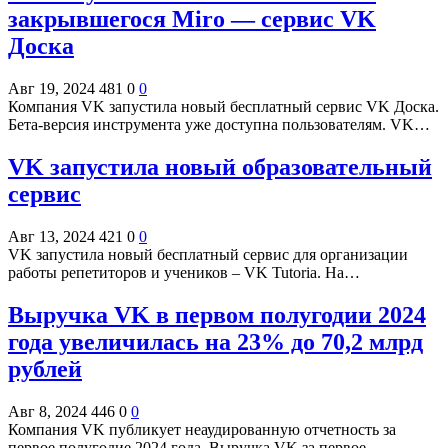
закрывшегося Miro — сервис VK
Доска
Авг 19, 2024
481
0
0
Компания VK запустила новый бесплатный сервис VK Доска.
Бета-версия инструмента уже доступна пользователям. VK…
VK запустила новый образовательный
сервис
Авг 13, 2024
421
0
0
VK запустила новый бесплатный сервис для организации
работы репетиторов и учеников – VK Tutoria. На…
Выручка VK в первом полугодии 2024
года увеличилась на 23% до 70,2 млрд
рублей
Авг 8, 2024
446
0
0
Компания VK публикует неаудированную отчетность за
первое полугодие 2024 года. Выручка VK за первое