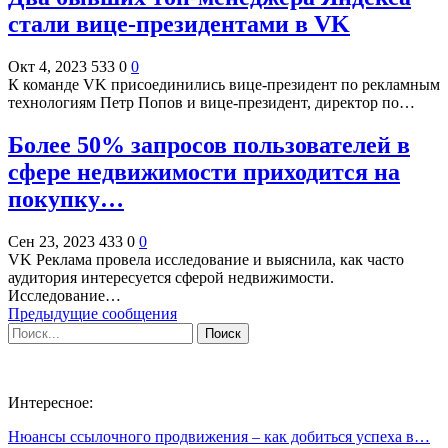
стали вице-президентами в VK
Окт 4, 2023
533
0
0
К команде VK присоединились вице-президент по рекламным
технологиям Петр Попов и вице-президент, директор по…
Более 50% запросов пользователей в
сфере недвижимости приходится на
покупку…
Сен 23, 2023
433
0
0
VK Реклама провела исследование и выяснила, как часто
аудитория интересуется сферой недвижимости.
Исследование…
Предыдущие сообщения
Интересное:
Нюансы ссылочного продвижения – как добиться успеха в…