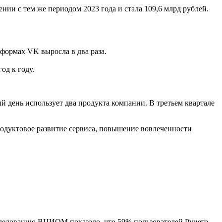
ении с тем же периодом 2023 года и стала 109,6 млрд рублей.
тформах VK выросла в два раза.
од к году.
 день использует два продукта компании. В третьем квартале
родуктовое развитие сервиса, повышение вовлеченности
сследованию ВЦИОМ показало, что 59% пользователей Рунета