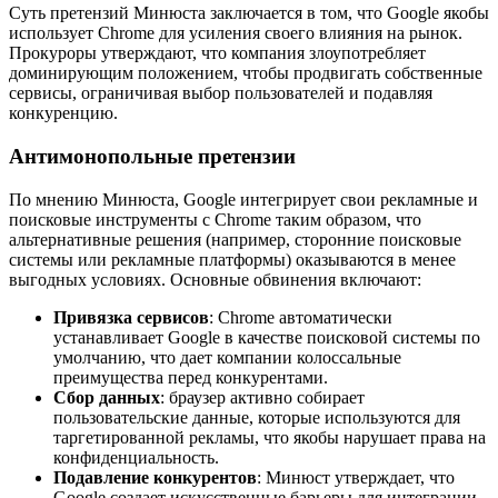
Суть претензий Минюста заключается в том, что Google якобы
использует Chrome для усиления своего влияния на рынок.
Прокуроры утверждают, что компания злоупотребляет
доминирующим положением, чтобы продвигать собственные
сервисы, ограничивая выбор пользователей и подавляя
конкуренцию.
Антимонопольные претензии
По мнению Минюста, Google интегрирует свои рекламные и
поисковые инструменты с Chrome таким образом, что
альтернативные решения (например, сторонние поисковые
системы или рекламные платформы) оказываются в менее
выгодных условиях. Основные обвинения включают:
Привязка сервисов
: Chrome автоматически
устанавливает Google в качестве поисковой системы по
умолчанию, что дает компании колоссальные
преимущества перед конкурентами.
Сбор данных
: браузер активно собирает
пользовательские данные, которые используются для
таргетированной рекламы, что якобы нарушает права на
конфиденциальность.
Подавление конкурентов
: Минюст утверждает, что
Google создает искусственные барьеры для интеграции