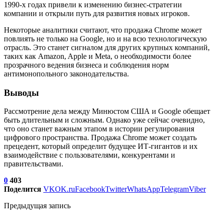
1990-х годах привели к изменению бизнес-стратегии
компании и открыли путь для развития новых игроков.
Некоторые аналитики считают, что продажа Chrome может
повлиять не только на Google, но и на всю технологическую
отрасль. Это станет сигналом для других крупных компаний,
таких как Amazon, Apple и Meta, о необходимости более
прозрачного ведения бизнеса и соблюдения норм
антимонопольного законодательства.
Выводы
Рассмотрение дела между Минюстом США и Google обещает
быть длительным и сложным. Однако уже сейчас очевидно,
что оно станет важным этапом в истории регулирования
цифрового пространства. Продажа Chrome может создать
прецедент, который определит будущее ИТ-гигантов и их
взаимодействие с пользователями, конкурентами и
правительствами.
0
403
Поделится
VK
OK.ru
Facebook
Twitter
WhatsApp
Telegram
Viber
Предыдущая запись