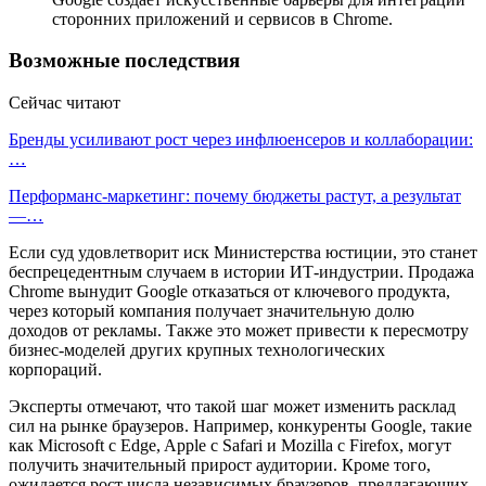
сторонних приложений и сервисов в Chrome.
Возможные последствия
Сейчас читают
Бренды усиливают рост через инфлюенсеров и коллаборации:
…
Перформанс-маркетинг: почему бюджеты растут, а результат
—…
Если суд удовлетворит иск Министерства юстиции, это станет
беспрецедентным случаем в истории ИТ-индустрии. Продажа
Chrome вынудит Google отказаться от ключевого продукта,
через который компания получает значительную долю
доходов от рекламы. Также это может привести к пересмотру
бизнес-моделей других крупных технологических
корпораций.
Эксперты отмечают, что такой шаг может изменить расклад
сил на рынке браузеров. Например, конкуренты Google, такие
как Microsoft с Edge, Apple с Safari и Mozilla с Firefox, могут
получить значительный прирост аудитории. Кроме того,
ожидается рост числа независимых браузеров, предлагающих