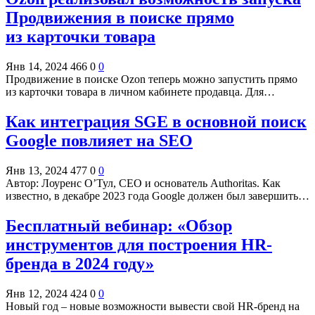
Продвижения в поиске прямо
из карточки товара
Янв 14, 2024
466
0
0
Продвижение в поиске Ozon теперь можно запустить прямо
из карточки товара в личном кабинете продавца. Для…
Как интеграция SGE в основной поиск
Google повлияет на SEO
Янв 13, 2024
477
0
0
Автор: Лоуренс О’Тул, CEO и основатель Authoritas. Как
известно, в декабре 2023 года Google должен был завершить…
Бесплатный вебинар: «Обзор
инструментов для построения HR-
бренда в 2024 году»
Янв 12, 2024
424
0
0
Новый год – новые возможности вывести свой HR-бренд на