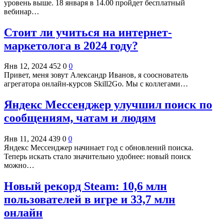
уровень выше. 18 января в 14.00 пройдет бесплатный
вебинар…
Стоит ли учиться на интернет-
маркетолога в 2024 году?
Янв 12, 2024
452
0
0
Привет, меня зовут Александр Иванов, я сооснователь
агрегатора онлайн-курсов Skill2Go. Мы с коллегами…
Яндекс Мессенджер улучшил поиск по
сообщениям, чатам и людям
Янв 11, 2024
439
0
0
Яндекс Мессенджер начинает год с обновлений поиска.
Теперь искать стало значительно удобнее: новый поиск
можно…
Новый рекорд Steam: 10,6 млн
пользователей в игре и 33,7 млн
онлайн