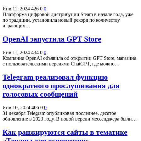
Янв 11, 2024
426
0
0
Платформа цифровой дистрибуции Steam в начале года, уже
по традиции, установила новый рекорд по количеству
играющих…
OpenAI запустила GPT Store
Янв 11, 2024
434
0
0
Компания OpenAI объявила об открытии GPT Store, магазина
с пользовательскими версиями ChatGPT, где можно…
Telegram реализовал функцию
однократного прослушивания для
голосовых сообщений
Янв 10, 2024
406
0
0
31 декабря Telegram опубликовал последнее, десятое
обновление в 2023 году. В новой версии мессенджера были…
Как ранжируются сайты в тематике
«Товары для освещения»