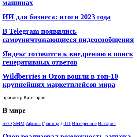
машинах
ИИ для бизнеса: итоги 2023 года
В Telegram появились
самоуничтожающиеся видеосообщения
Яндекс готовится к внедрению в поиск
генеративных ответов
Wildberries и Ozon вошли в топ-10
крупнейших маркетплейсов мира
просмотр Категория
В мире
SEO
SMM
Афиша
Граница
ДТП
Интересное
История
Ozon реализовал возможность запуска