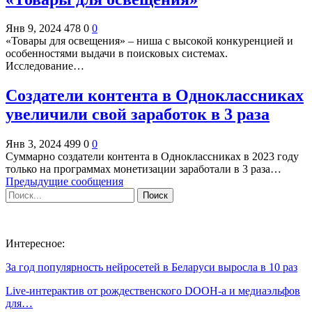
Янв 9, 2024
478
0
0
«Товары для освещения» – ниша с высокой конкуренцией и
особенностями выдачи в поисковых системах.
Исследование…
Создатели контента в Одноклассниках
увеличили свой заработок в 3 раза
Янв 3, 2024
499
0
0
Суммарно создатели контента в Одноклассниках в 2023 году
только на программах монетизации заработали в 3 раза…
Предыдущие сообщения
Интересное:
За год популярность нейросетей в Беларуси выросла в 10 раз
Live-интерактив от рождественского DOOH-а и медиаэльфов
для…