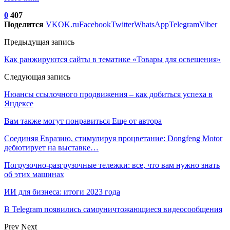
0
407
Поделится
VK
OK.ru
Facebook
Twitter
WhatsApp
Telegram
Viber
Предыдущая запись
Как ранжируются сайты в тематике «Товары для освещения»
Следующая запись
Нюансы ссылочного продвижения – как добиться успеха в
Яндексе
Вам также могут понравиться
Еще от автора
Соединяя Евразию, стимулируя процветание: Dongfeng Motor
дебютирует на выставке…
Погрузочно-разгрузочные тележки: все, что вам нужно знать
об этих машинах
ИИ для бизнеса: итоги 2023 года
В Telegram появились самоуничтожающиеся видеосообщения
Prev
Next