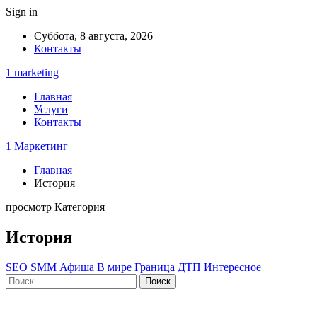
Sign in
Суббота, 8 августа, 2026
Контакты
1 marketing
Главная
Услуги
Контакты
1 Маркетинг
Главная
История
просмотр Категория
История
SEO
SMM
Афиша
В мире
Граница
ДТП
Интересное