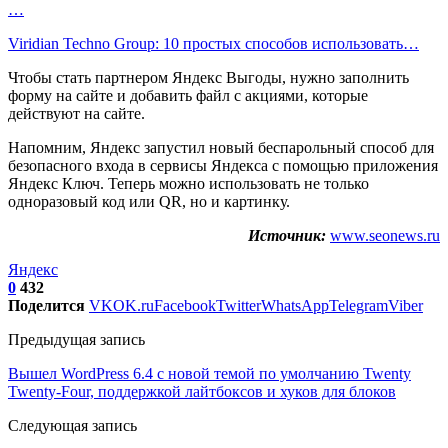
…
Viridian Techno Group: 10 простых способов использовать…
Чтобы стать партнером Яндекс Выгоды, нужно заполнить
форму на сайте и добавить файл с акциями, которые
действуют на сайте.
Напомним, Яндекс запустил новый беспарольный способ для
безопасного входа в сервисы Яндекса с помощью приложения
Яндекс Ключ. Теперь можно использовать не только
одноразовый код или QR, но и картинку.
Источник:
www.seonews.ru
Яндекс
0
432
Поделится
VK
OK.ru
Facebook
Twitter
WhatsApp
Telegram
Viber
Предыдущая запись
Вышел WordPress 6.4 с новой темой по умолчанию Twenty
Twenty-Four, поддержкой лайтбоксов и хуков для блоков
Следующая запись