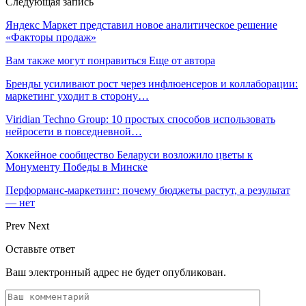
Следующая запись
Яндекс Маркет представил новое аналитическое решение
«Факторы продаж»
Вам также могут понравиться
Еще от автора
Бренды усиливают рост через инфлюенсеров и коллаборации:
маркетинг уходит в сторону…
Viridian Techno Group: 10 простых способов использовать
нейросети в повседневной…
Хоккейное сообщество Беларуси возложило цветы к
Монументу Победы в Минске
Перформанс-маркетинг: почему бюджеты растут, а результат
— нет
Prev
Next
Оставьте ответ
Ваш электронный адрес не будет опубликован.