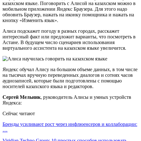
казахском языке. Поговорить с Алисой на казахском можно в
мобильном приложении Яндекс Браузера. Для этого надо
обновить Браузер, нажать на иконку помощника и нажать на
кнопку «Изменить язык».
Алиса подскажет погоду в разных городах, расскажет
интересный факт или предложит варианты, что посмотреть в
Астане. В будущем число сценариев использования
виртуального ассистента на казахском языке увеличится.
Яндекс обучал Алису на большом объеме данных, в том числе
на тысячах вручную переведенных диалогов и сотнях часов
аудиозаписей, которые были подготовлены с помощью
носителей казахского языка и редакторов.
Сергей Мельник
, руководитель Алисы и умных устройств
Яндекса:
Сейчас читают
Бренды усиливают рост через инфлюенсеров и коллаборации:
…
Viridian Techno Group: 10 простых способов использовать…