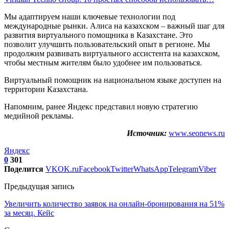
Мы адаптируем наши ключевые технологии под
международные рынки. Алиса на казахском – важный шаг для
развития виртуального помощника в Казахстане. Это
позволит улучшить пользовательский опыт в регионе. Мы
продолжим развивать виртуального ассистента на казахском,
чтобы местным жителям было удобнее им пользоваться.
Виртуальный помощник на национальном языке доступен на
территории Казахстана.
Напомним, ранее Яндекс представил новую стратегию
медийной рекламы.
Источник:
www.seonews.ru
Яндекс
0
301
Поделится
VK
OK.ru
Facebook
Twitter
WhatsApp
Telegram
Viber
Предыдущая запись
Увеличить количество заявок на онлайн-бронирования на 51%
за месяц. Кейс