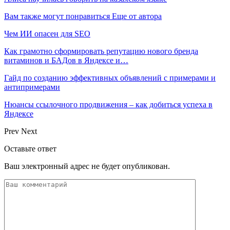
Вам также могут понравиться
Еще от автора
Чем ИИ опасен для SEO
Как грамотно сформировать репутацию нового бренда
витаминов и БАДов в Яндексе и…
Гайд по созданию эффективных объявлений с примерами и
антипримерами
Нюансы ссылочного продвижения – как добиться успеха в
Яндексе
Prev
Next
Оставьте ответ
Ваш электронный адрес не будет опубликован.