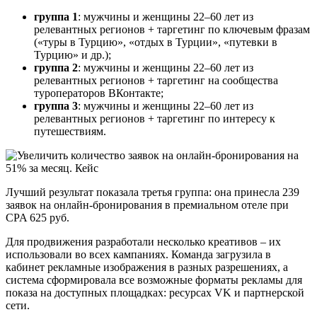
группа 1
: мужчины и женщины 22–60 лет из
релевантных регионов + таргетинг по ключевым фразам
(«туры в Турцию», «отдых в Турции», «путевки в
Турцию» и др.);
группа 2
: мужчины и женщины 22–60 лет из
релевантных регионов + таргетинг на сообщества
туроператоров ВКонтакте;
группа 3
: мужчины и женщины 22–60 лет из
релевантных регионов + таргетинг по интересу к
путешествиям.
Лучший результат показала третья группа: она принесла 239
заявок на онлайн-бронирования в премиальном отеле при
CPA 625 руб.
Для продвижения разработали несколько креативов – их
использовали во всех кампаниях. Команда загрузила в
кабинет рекламные изображения в разных разрешениях, а
система сформировала все возможные форматы рекламы для
показа на доступных площадках: ресурсах VK и партнерской
сети.