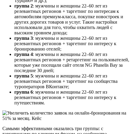
Турцию» и др.);
группа 2
: мужчины и женщины 22–60 лет из
релевантных регионов + таргетинг по интересам к
автомобилям премиум-класса, покупке новостроек и
других дорогих товаров и услуг. Такие настройки
использовали для того, чтобы охватить людей с
высоким уровнем дохода;
группа 3
: мужчины и женщины 22–60 лет из
релевантных регионов + таргетинг по интересу к
бронированию отелей;
группа 4
: мужчины и женщины 22–60 лет из
релевантных регионов + ретаргетинг на пользователей,
которые уже посещали сайт отеля NG Phaselis Bay за
последние 30 дней;
группа 5
: мужчины и женщины 22–60 лет из
релевантных регионов + таргетинг на сообщества
туроператоров ВКонтакте;
группа 6
: мужчины и женщины 22–60 лет из
релевантных регионов + таргетинг по интересу к
путешествиям.
Самыми эффективными оказались три группы: с
таргетингами по ключевым фразам, на сообщества