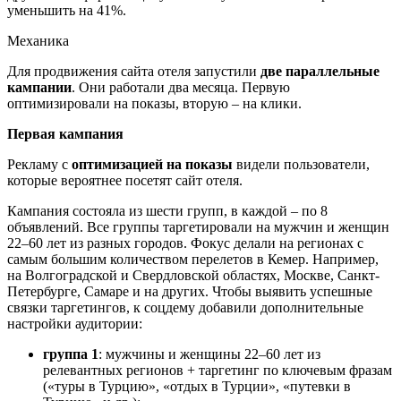
уменьшить на 41%.
Механика
Для продвижения сайта отеля запустили
две параллельные
кампании
. Они работали два месяца. Первую
оптимизировали на показы, вторую – на клики.
Первая кампания
Рекламу с
оптимизацией на показы
видели пользователи,
которые вероятнее посетят сайт отеля.
Кампания состояла из шести групп, в каждой – по 8
объявлений. Все группы таргетировали на мужчин и женщин
22–60 лет из разных городов. Фокус делали на регионах с
самым большим количеством перелетов в Кемер. Например,
на Волгоградской и Свердловской областях, Москве, Санкт-
Петербурге, Самаре и на других. Чтобы выявить успешные
связки таргетингов, к соцдему добавили дополнительные
настройки аудитории:
группа 1
: мужчины и женщины 22–60 лет из
релевантных регионов + таргетинг по ключевым фразам
(«туры в Турцию», «отдых в Турции», «путевки в