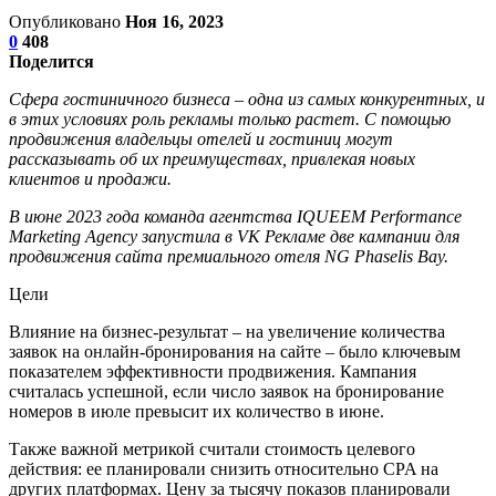
Опубликовано
Ноя 16, 2023
0
408
Поделится
Сфера гостиничного бизнеса – одна из самых конкурентных, и
в этих условиях роль рекламы только растет. С помощью
продвижения владельцы отелей и гостиниц могут
рассказывать об их преимуществах, привлекая новых
клиентов и продажи.
В июне 2023 года команда агентства IQUEEM Performance
Marketing Agency запустила в VK Рекламе две кампании для
продвижения сайта премиального отеля NG Phaselis Bay.
Цели
Влияние на бизнес-результат – на увеличение количества
заявок на онлайн-бронирования на сайте – было ключевым
показателем эффективности продвижения. Кампания
считалась успешной, если число заявок на бронирование
номеров в июле превысит их количество в июне.
Также важной метрикой считали стоимость целевого
действия: ее планировали снизить относительно CPA на
других платформах. Цену за тысячу показов планировали