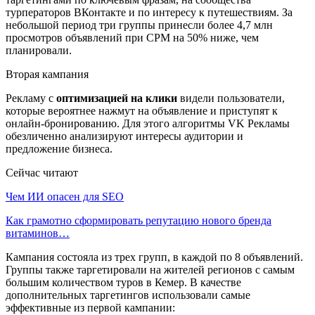
турператоров ВКонтакте и по интересу к путешествиям. За
небольшой период три группы принесли более 4,7 млн
просмотров объявлений при CPM на 50% ниже, чем
планировали.
Вторая кампания
Рекламу с
оптимизацией на клики
видели пользователи,
которые вероятнее нажмут на объявление и приступят к
онлайн-бронированию. Для этого алгоритмы VK Рекламы
обезличенно анализируют интересы аудитории и
предложение бизнеса.
Сейчас читают
Чем ИИ опасен для SEO
Как грамотно сформировать репутацию нового бренда
витаминов…
Кампания состояла из трех групп, в каждой по 8 объявлений.
Группы также таргетировали на жителей регионов с самым
большим количеством туров в Кемер. В качестве
дополнительных таргетингов использовали самые
эффективные из первой кампании: