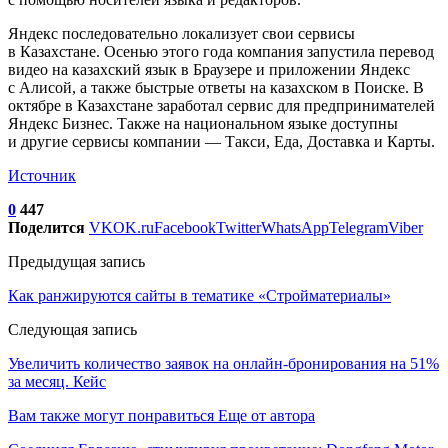
Яндекс последовательно локализует свои сервисы
в Казахстане. Осенью этого года компания запустила перевод
видео на казахский язык в Браузере и приложении Яндекс
с Алисой, а также быстрые ответы на казахском в Поиске. В
октябре в Казахстане заработал сервис для предпринимателей
Яндекс Бизнес. Также на национальном языке доступны
и другие сервисы компании — Такси, Еда, Доставка и Карты.
Источник
0
447
Поделится
VK
OK.ru
Facebook
Twitter
WhatsApp
Telegram
Viber
Предыдущая запись
Как ранжируются сайты в тематике «Стройматериалы»
Следующая запись
Увеличить количество заявок на онлайн-бронирования на 51%
за месяц. Кейс
Вам также могут понравиться
Еще от автора