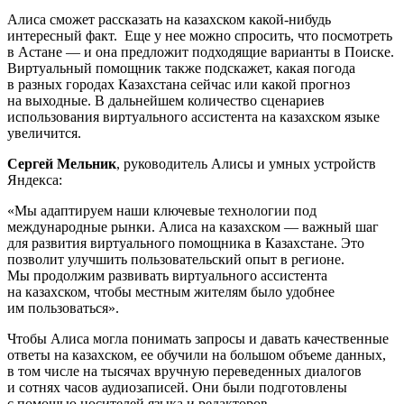
Алиса сможет рассказать на казахском какой-нибудь
интересный факт. Еще у нее можно спросить, что посмотреть
в Астане — и она предложит подходящие варианты в Поиске.
Виртуальный помощник также подскажет, какая погода
в разных городах Казахстана сейчас или какой прогноз
на выходные. В дальнейшем количество сценариев
использования виртуального ассистента на казахском языке
увеличится.
Сергей Мельник
, руководитель Алисы и умных устройств
Яндекса:
«Мы адаптируем наши ключевые технологии под
международные рынки. Алиса на казахском — важный шаг
для развития виртуального помощника в Казахстане. Это
позволит улучшить пользовательский опыт в регионе.
Мы продолжим развивать виртуального ассистента
на казахском, чтобы местным жителям было удобнее
им пользоваться».
Чтобы Алиса могла понимать запросы и давать качественные
ответы на казахском, ее обучили на большом объеме данных,
в том числе на тысячах вручную переведенных диалогов
и сотнях часов аудиозаписей. Они были подготовлены
с помощью носителей языка и редакторов.