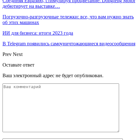
Соединяя Евразию, стимулируя процветание: Dongfeng Motor
дебютирует на выставке…
Погрузочно-разгрузочные тележки: все, что вам нужно знать
об этих машинах
ИИ для бизнеса: итоги 2023 года
В Telegram появились самоуничтожающиеся видеосообщения
Prev
Next
Оставьте ответ
Ваш электронный адрес не будет опубликован.