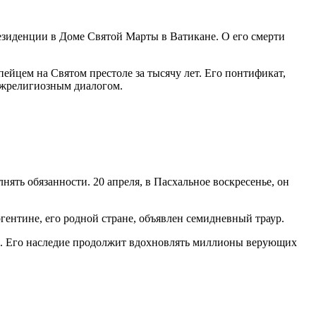
резиденции в Доме Святой Марты в Ватикане. О его смерти
йцем на Святом престоле за тысячу лет. Его понтификат,
межрелигиозным диалогом.
ять обязанности. 20 апреля, в Пасхальное воскресенье, он
ентине, его родной стране, объявлен семидневный траур.
ть. Его наследие продолжит вдохновлять миллионы верующих