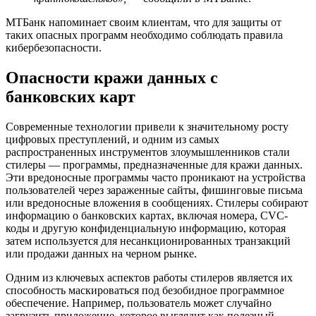
МТБанк напоминает своим клиентам, что для защиты от
таких опасных программ необходимо соблюдать правила
кибербезопасности.
Опасности кражи данных с
банковских карт
Современные технологии привели к значительному росту
цифровых преступлений, и одним из самых
распространенных инструментов злоумышленников стали
стилеры — программы, предназначенные для кражи данных.
Эти вредоносные программы часто проникают на устройства
пользователей через зараженные сайты, фишинговые письма
или вредоносные вложения в сообщениях. Стилеры собирают
информацию о банковских картах, включая номера, CVC-
коды и другую конфиденциальную информацию, которая
затем используется для несанкционированных транзакций
или продажи данных на черном рынке.
Одним из ключевых аспектов работы стилеров является их
способность маскироваться под безобидное программное
обеспечение. Например, пользователь может случайно
загрузить приложение, которое выглядит как полезный