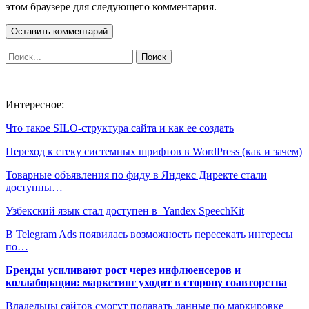
этом браузере для следующего комментария.
Интересное:
Что такое SILO-структура сайта и как ее создать
Переход к стеку системных шрифтов в WordPress (как и зачем)
Товарные объявления по фиду в Яндекс Директе стали
доступны…
Узбекский язык стал доступен в Yandex SpeechKit
В Telegram Ads появилась возможность пересекать интересы
по…
Бренды усиливают рост через инфлюенсеров и
коллаборации: маркетинг уходит в сторону соавторства
Владельцы сайтов смогут подавать данные по маркировке