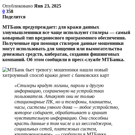
Опубликовано
Янв 23, 2025
0
358
Поделится
МТБанк предупреждает: для кражи данных
злоумышленники все чаще используют стилеры — самый
коварный тип вредоносного программного обеспечения.
Полученные при помощи стилеров данные мошенники
могут использовать для хищения или вымогательства
денежных средств, кибератак, создания фишинговых
компаний. Об этом сообщили в пресс-службе МТБанка.
«Стилеры крадут логины, пароли и другую
информацию, сохраненную на устройствах
пользователя. Атакуют они не только
стационарные ПК, но и телефоны, планшеты,
часы, системы умного дома — любое устройство,
которое собирает, обрабатывает и хранит
чувствительную информацию. Они способны
красть данные в том числе и из мессенджеров,
социальных сетей, платежных систем,
криптокошельков»,
— сообщили в МТБанке.