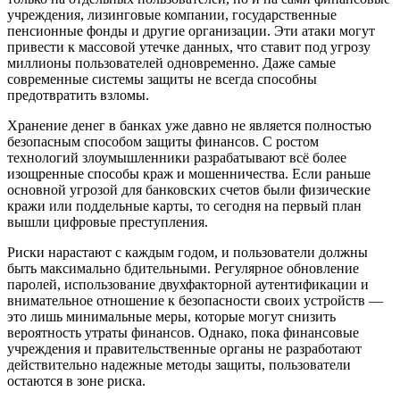
учреждения, лизинговые компании, государственные
пенсионные фонды и другие организации. Эти атаки могут
привести к массовой утечке данных, что ставит под угрозу
миллионы пользователей одновременно. Даже самые
современные системы защиты не всегда способны
предотвратить взломы.
Хранение денег в банках уже давно не является полностью
безопасным способом защиты финансов. С ростом
технологий злоумышленники разрабатывают всё более
изощренные способы краж и мошенничества. Если раньше
основной угрозой для банковских счетов были физические
кражи или поддельные карты, то сегодня на первый план
вышли цифровые преступления.
Риски нарастают с каждым годом, и пользователи должны
быть максимально бдительными. Регулярное обновление
паролей, использование двухфакторной аутентификации и
внимательное отношение к безопасности своих устройств —
это лишь минимальные меры, которые могут снизить
вероятность утраты финансов. Однако, пока финансовые
учреждения и правительственные органы не разработают
действительно надежные методы защиты, пользователи
остаются в зоне риска.