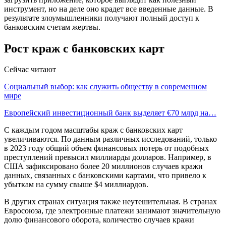
инструмент, но на деле оно крадет все введенные данные. В
результате злоумышленники получают полный доступ к
банковским счетам жертвы.
Рост краж с банковских карт
Сейчас читают
Социальный выбор: как служить обществу в современном
мире
Европейский инвестиционный банк выделяет €70 млрд на…
С каждым годом масштабы краж с банковских карт
увеличиваются. По данным различных исследований, только
в 2023 году общий объем финансовых потерь от подобных
преступлений превысил миллиарды долларов. Например, в
США зафиксировано более 20 миллионов случаев кражи
данных, связанных с банковскими картами, что привело к
убыткам на сумму свыше $4 миллиардов.
В других странах ситуация также неутешительная. В странах
Евросоюза, где электронные платежи занимают значительную
долю финансового оборота, количество случаев кражи