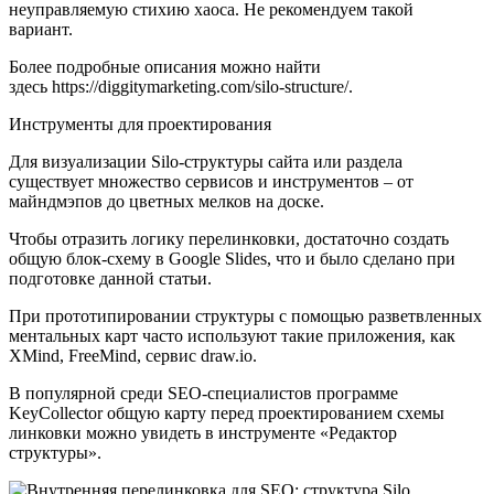
неуправляемую стихию хаоса. Не рекомендуем такой
вариант.
Более подробные описания можно найти
здесь https://diggitymarketing.com/silo-structure/.
Инструменты для проектирования
Для визуализации Silo-структуры сайта или раздела
существует множество сервисов и инструментов – от
майндмэпов до цветных мелков на доске.
Чтобы отразить логику перелинковки, достаточно создать
общую блок-схему в Google Slides, что и было сделано при
подготовке данной статьи.
При прототипировании структуры с помощью разветвленных
ментальных карт часто используют такие приложения, как
XMind, FreeMind, сервис draw.io.
В популярной среди SEO-специалистов программе
KeyCollector общую карту перед проектированием схемы
линковки можно увидеть в инструменте «Редактор
структуры».