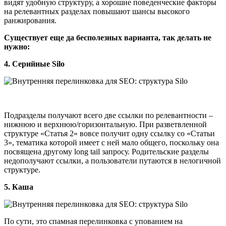
видят удобную структуру, а хорошие поведенческие факторы
на релевантных разделах повышают шансы высокого
ранжирования.
Существует еще да бесполезных варианта, так делать не
нужно:
4. Серийные Silo
Подразделы получают всего две ссылки по релевантности –
нижнюю и верхнюю/горизонтальную. При разветвленной
структуре «Статья 2» вовсе получит одну ссылку со «Статьи
3», тематика которой имеет с ней мало общего, поскольку она
посвящена другому long tail запросу. Родительские разделы
недополучают ссылки, а пользователи путаются в нелогичной
структуре.
5. Каша
По сути, это спамная перелинковка с упованием на