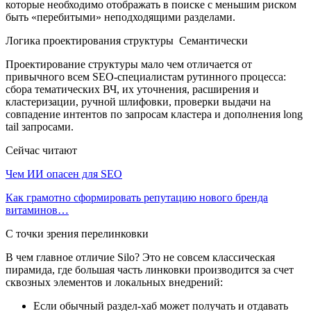
которые необходимо отображать в поиске с меньшим риском
быть «перебитыми» неподходящими разделами.
Логика проектирования структуры Семантически
Проектирование структуры мало чем отличается от
привычного всем SEO-специалистам рутинного процесса:
сбора тематических ВЧ, их уточнения, расширения и
кластеризации, ручной шлифовки, проверки выдачи на
совпадение интентов по запросам кластера и дополнения long
tail запросами.
Сейчас читают
Чем ИИ опасен для SEO
Как грамотно сформировать репутацию нового бренда
витаминов…
С точки зрения перелинковки
В чем главное отличие Silo? Это не совсем классическая
пирамида, где большая часть линковки производится за счет
сквозных элементов и локальных внедрений:
Если обычный раздел-хаб может получать и отдавать