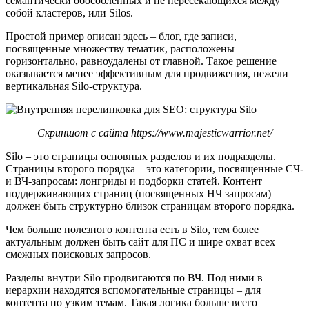
семантически обособленных и не пересекающихся между
собой кластеров, или Silos.
Простой пример описан здесь – блог, где записи,
посвященные множеству тематик, расположены
горизонтально, равноудалены от главной. Такое решение
оказывается менее эффективным для продвижения, нежели
вертикальная Silo-структура.
Скриншот с сайта
https://www.majesticwarrior.net/
Silo – это страницы основных разделов и их подразделы.
Страницы второго порядка – это категории, посвященные СЧ-
и ВЧ-запросам: лонгриды и подборки статей. Контент
поддерживающих страниц (посвященных НЧ запросам)
должен быть структурно близок страницам второго порядка.
Чем больше полезного контента есть в Silo, тем более
актуальным должен быть сайт для ПС и шире охват всех
смежных поисковых запросов.
Разделы внутри Silo продвигаются по ВЧ. Под ними в
иерархии находятся вспомогательные страницы – для
контента по узким темам. Такая логика больше всего