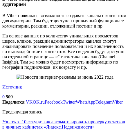
аудиторией
В Viber появилась возможность создавать каналы с контентом
для аудитории. Там будет доступен привычный функционал:
комментарии, реакции, отложенный постинг и пр.
На основе данных по количеству уникальных просмотров,
шеров, кликов, реакций администраторы каналов смогут
анализировать поведение пользователей и их вовлеченность
во взаимодействие с контентом. Все сведения будут доступны
на отдельной странице — «Статистика канала» (Channel
Insights). Там же можно будет посмотреть информацию по
географии подписчиков, их возрасту и пр.
Источник
0
509
Поделится
VK
OK.ru
Facebook
Twitter
WhatsApp
Telegram
Viber
Предыдущая запись
Узнать за 10 секунд: как автоматизировать проверку остатков
в личных кабинетах «Яндекс.Недвижимости»