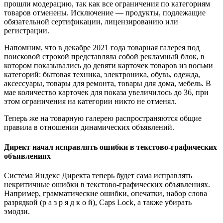
прошли модерацию, так как все ограничения по категориям
товаров отменены. Исключение — продукты, подлежащие
обязательной сертификации, лицензированию или
регистрации.
Напомним, что в декабре 2021 года товарная галерея под
поисковой строкой представляла собой рекламный блок, в
котором показывались до девяти карточек товаров из восьми
категорий: бытовая техника, электроника, обувь, одежда,
аксессуары, товары для ремонта, товары для дома, мебель. В
мае количество карточек для показа увеличилось до 36, при
этом ограничения на категории никто не отменял.
Теперь же на товарную галерею распространяются общие
правила в отношении динамических объявлений.
Директ начал исправлять ошибки в текстово-графических
объявлениях
Система Яндекс Директа теперь будет сама исправлять
некритичные ошибки в текстово-графических объявлениях.
Например, грамматические ошибки, опечатки, набор слова
разрядкой (р а з р я д к о й), Caps Lock, а также убирать
эмодзи.