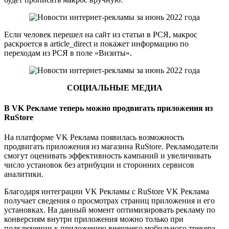
Если человек перешел на сайт из статьи в РСЯ, макрос
раскроется в article_direct и покажет информацию по
переходам из РСЯ в поле «Визиты».
СОЦИАЛЬНЫЕ МЕДИА
В VK Рекламе теперь можно продвигать приложения из
RuStore
На платформе VK Реклама появилась возможность
продвигать приложения из магазина RuStore. Рекламодатели
смогут оценивать эффективность кампаний и увеличивать
число установок без атрибуции и сторонних сервисов
аналитики.
Благодаря интеграции VK Рекламы с RuStore VK Реклама
получает сведения о просмотрах страниц приложения и его
установках. На данный момент оптимизировать рекламу по
конверсиям внутри приложения можно только при
подключении к приложению внешнего мобильного трекера.