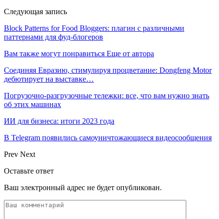
Следующая запись
Block Patterns for Food Bloggers: плагин с различными
паттернами для фуд-блогеров
Вам также могут понравиться
Еще от автора
Соединяя Евразию, стимулируя процветание: Dongfeng Motor
дебютирует на выставке…
Погрузочно-разгрузочные тележки: все, что вам нужно знать
об этих машинах
ИИ для бизнеса: итоги 2023 года
В Telegram появились самоуничтожающиеся видеосообщения
Prev
Next
Оставьте ответ
Ваш электронный адрес не будет опубликован.