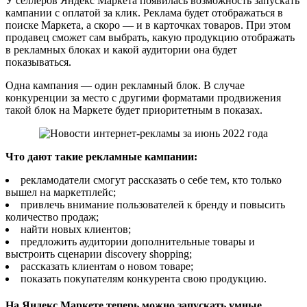
У селлеров Яндекс Маркета появилась возможность запускать
кампании с оплатой за клик. Реклама будет отображаться в
поиске Маркета, а скоро — и в карточках товаров. При этом
продавец сможет сам выбрать, какую продукцию отображать
в рекламных блоках и какой аудитории она будет
показываться.
Одна кампания — один рекламный блок. В случае
конкуренции за место с другими форматами продвижения
такой блок на Маркете будет приоритетным в показах.
Что дают такие рекламные кампании:
рекламодатели смогут рассказать о себе тем, кто только
вышел на маркетплейс;
привлечь внимание пользователей к бренду и повысить
количество продаж;
найти новых клиентов;
предложить аудитории дополнительные товары и
выстроить сценарии discovery shopping;
рассказать клиентам о новом товаре;
показать покупателям конкурента свою продукцию.
На Яндекс Маркете теперь можно запускать умные