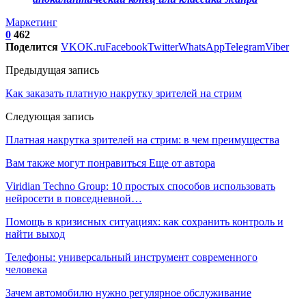
Маркетинг
0
462
Поделится
VK
OK.ru
Facebook
Twitter
WhatsApp
Telegram
Viber
Предыдущая запись
Как заказать платную накрутку зрителей на стрим
Следующая запись
Платная накрутка зрителей на стрим: в чем преимущества
Вам также могут понравиться
Еще от автора
Viridian Techno Group: 10 простых способов использовать
нейросети в повседневной…
Помощь в кризисных ситуациях: как сохранить контроль и
найти выход
Телефоны: универсальный инструмент современного
человека
Зачем автомобилю нужно регулярное обслуживание