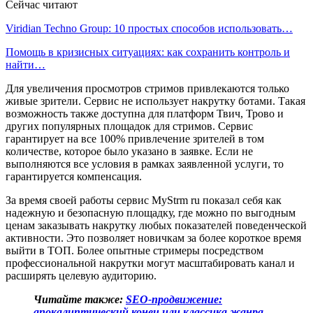
Сейчас читают
Viridian Techno Group: 10 простых способов использовать…
Помощь в кризисных ситуациях: как сохранить контроль и
найти…
Для увеличения просмотров стримов привлекаются только
живые зрители. Сервис не использует накрутку ботами. Такая
возможность также доступна для платформ Твич, Трово и
других популярных площадок для стримов. Сервис
гарантирует на все 100% привлечение зрителей в том
количестве, которое было указано в заявке. Если не
выполняются все условия в рамках заявленной услуги, то
гарантируется компенсация.
За время своей работы сервис MyStrm ru показал себя как
надежную и безопасную площадку, где можно по выгодным
ценам заказывать накрутку любых показателей поведенческой
активности. Это позволяет новичкам за более короткое время
выйти в ТОП. Более опытные стримеры посредством
профессиональной накрутки могут масштабировать канал и
расширять целевую аудиторию.
Читайте также:
SEO-продвижение:
апокалиптический конец или классика жанра