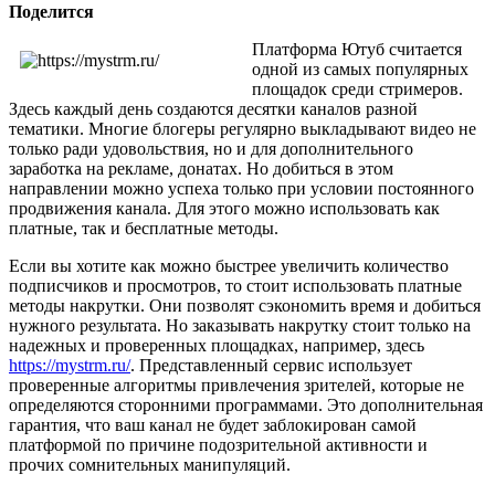
Поделится
Платформа Ютуб считается
одной из самых популярных
площадок среди стримеров.
Здесь каждый день создаются десятки каналов разной
тематики. Многие блогеры регулярно выкладывают видео не
только ради удовольствия, но и для дополнительного
заработка на рекламе, донатах. Но добиться в этом
направлении можно успеха только при условии постоянного
продвижения канала. Для этого можно использовать как
платные, так и бесплатные методы.
Если вы хотите как можно быстрее увеличить количество
подписчиков и просмотров, то стоит использовать платные
методы накрутки. Они позволят сэкономить время и добиться
нужного результата. Но заказывать накрутку стоит только на
надежных и проверенных площадках, например, здесь
https://mystrm.ru/
. Представленный сервис использует
проверенные алгоритмы привлечения зрителей, которые не
определяются сторонними программами. Это дополнительная
гарантия, что ваш канал не будет заблокирован самой
платформой по причине подозрительной активности и
прочих сомнительных манипуляций.