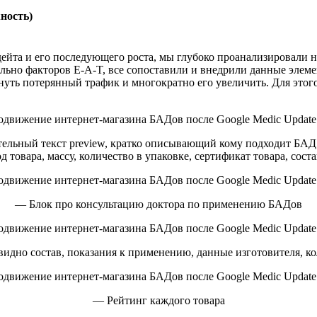
ность)
ейта и его последующего роста, мы глубоко проанализировали н
льно факторов E-A-T, все сопоставили и внедрили данные элеме
рнуть потерянный трафик и многократно его увеличить. Для этог
ельный текст preview, кратко описывающий кому подходит БАД 
д товара, массу, количество в упаковке, сертификат товара, соста
— Блок про консультацию доктора по применению БАДов
видно состав, показания к применению, данные изготовителя, ко
— Рейтинг каждого товара