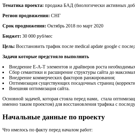
Тематика проекта:
продажа БАД (биологически активных доб
Регион продвижения:
СНГ
Срок продвижения:
Октябрь 2018 по март 2020
Бюджет:
30 000 руб/мес
Цель:
Восстановить трафик после medical apdate google с пос
Задачи которые предстояло выполнить
Внедрение Е-A-T элементов и драйверов роста необходимы
Сбор семантики и расширение структуры сайта до максимал
Внедрение коммерческих факторов ранжирования;
Оптимизация существующих посадочных страниц (корректиро
Внешняя оптимизация сайта.
Основной задачей, которая стояла перед нами, стала оптимиза
именно таким проектом) для восстановления трафика с после
Начальные данные по проекту
Что имелось по факту перед началом работ: