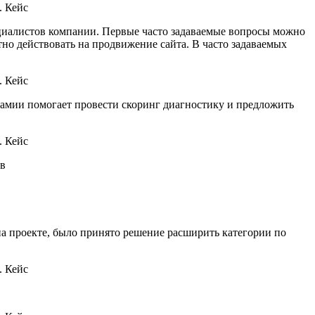
ециалистов компании. Первые часто задаваемые вопросы можно
тно действовать на продвижение сайта. В часто задаваемых
гамии помогает провести скоринг диагностику и предложить
в
на проекте, было принято решение расширить категории по