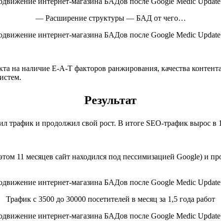
— Расширение структуры — БАД от чего…
кта на наличие E-A-T факторов ранжирования, качества контент
истем.
Результат
л трафик и продолжил свой рост. В итоге SEO-трафик вырос в 10
и этом 11 месяцев сайт находился под песcимизацией Google) и 
Трафик с 3500 до 30000 посетителей в месяц за 1,5 года работ