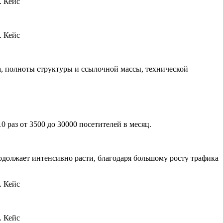
а, полноты структуры и ссылочной массы, технической
 раз от 3500 до 30000 посетителей в меcяц.
продолжает интенсивно расти, благодаря большому росту трафика