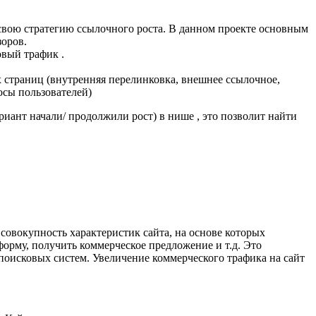
 свою стратегию ссылочного роста. В данном проекте основным
зоров.
вый трафик .
страниц (внутренняя перелинковка, внешнее ссылочное,
осы пользователей)
иант начали/ продолжили рост) в нише , это позволит найти
совокупность характеристик сайта, на основе которых
форму, получить коммерческое предложение и т.д. Это
 поисковых систем. Увеличение коммерческого трафика на сайт