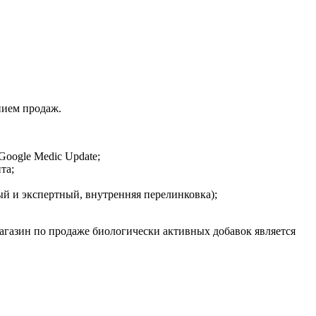
нием продаж.
oogle Medic Update;
та;
й и экспертный, внутренняя перелинковка);
магазин по продаже биологически активных добавок является