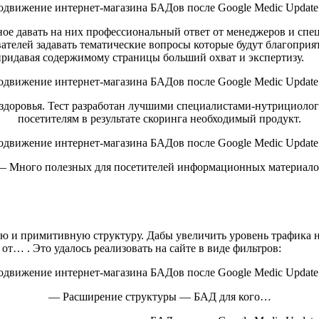
ное давать на них профессиональный ответ от менеджеров и сп
ателей задавать тематические вопросы которые будут благоприя
придавая содержимому страницы больший охват и экспертизу.
здоровья. Тест разработан лучшими специалистами-нутрициоло
посетителям в результате скоринга необходимый продукт.
— Много полезных для посетителей информационных материало
бую и примитивную структуру. Дабы увеличить уровень трафика 
 . Это удалось реализовать на сайте в виде фильтров:
— Расширение структуры — БАД для кого…