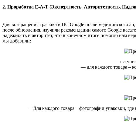
2. Проработка E-A-T (Экспертность, Авторитетность, Надеж
Для возвращения трафика в ПС Google после медицинского апд
после обновления, изучили рекомендации самого Google касате
надежность и авторитет, что в конечном итоге помогло нам ве
мы добавили:
— вступит
— для каждого товара – ко
— Для каждого товара – фотографии упаковки, где 