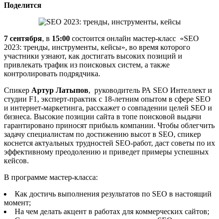
Поделится
7 сентября
, в
15:00
состоится онлайн мастер-класс «SEO
2023: тренды, инструменты, кейсы», во время которого
участники узнают, как достигать высоких позиций и
привлекать трафик из поисковых систем, а также
контролировать подрядчика.
Спикер
Артур Латыпов
, руководитель РА SEO Интеллект и
студии F1, эксперт-практик с 18-летним опытом в сфере SEO
и интернет-маркетинга, расскажет о совпадении целей SEO и
бизнеса. Высокие позиции сайта в топе поисковой выдачи
гарантировано приносят прибыль компании. Чтобы облегчить
задачу специалистам по достижению высот в SEO, спикер
коснется актуальных трудностей SEO-работ, даст советы по их
эффективному преодолению и приведет примеры успешных
кейсов.
В программе мастер-класса:
Как достичь выполнения результатов по SEO в настоящий
момент;
На чем делать акцент в работах для коммерческих сайтов;