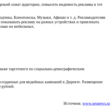
рокий охват аудитории, повысить видимость рекламы в тот
водчика, Кинопоиска, Музыки, Афиши и т. д. Рекламодателям
т показывать рекламу на разных устройствах и привлекать
олько на мобильных.
 также таргетинги по социально-демографическим
е созданные для медийных кампаний в Директе. Размещение
 рублей.
Источник:
www.seonews.ru