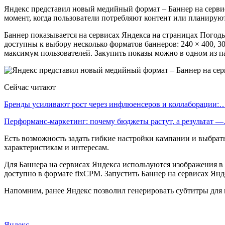
Яндекс представил новый медийный формат – Баннер на серви
момент, когда пользователи потребляют контент или планируют
Баннер показывается на сервисах Яндекса на страницах Погод
доступны к выбору несколько форматов баннеров: 240 × 400, 30
максимум пользователей. Закупить показы можно в одном из пак
Сейчас читают
Бренды усиливают рост через инфлюенсеров и коллаборации:
Перформанс-маркетинг: почему бюджеты растут, а результат 
Есть возможность задать гибкие настройки кампании и выбрать
характеристикам и интересам.
Для Баннера на сервисах Яндекса используются изображения 
доступно в формате fixCPM. Запустить Баннер на сервисах Янд
Напомним, ранее Яндекс позволил генерировать субтитры для
Яндекс