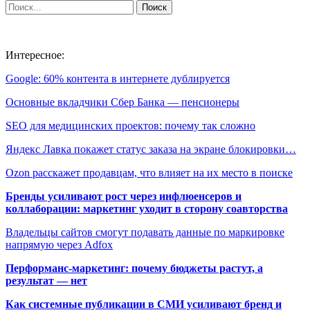
Интересное:
Google: 60% контента в интернете дублируется
Основные вкладчики Сбер Банка — пенсионеры
SEO для медицинских проектов: почему так сложно
Яндекс Лавка покажет статус заказа на экране блокировки…
Ozon расскажет продавцам, что влияет на их место в поиске
Бренды усиливают рост через инфлюенсеров и
коллаборации: маркетинг уходит в сторону соавторства
Владельцы сайтов смогут подавать данные по маркировке
напрямую через Adfox
Перформанс-маркетинг: почему бюджеты растут, а
результат — нет
Как системные публикации в СМИ усиливают бренд и