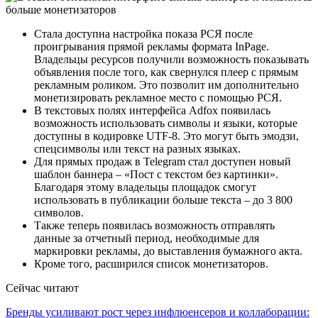
Стала доступна настройка показа РСЯ после
проигрывания прямой рекламы формата InPage.
Владельцы ресурсов получили возможность показывать
объявления после того, как свернулся плеер с прямым
рекламным роликом. Это позволит им дополнительно
монетизировать рекламное место с помощью РСЯ.
В текстовых полях интерфейса Adfox появилась
возможность использовать символы и языки, которые
доступны в кодировке UTF-8. Это могут быть эмодзи,
спецсимволы или текст на разных языках.
Для прямых продаж в Telegram стал доступен новый
шаблон баннера – «Пост с текстом без картинки».
Благодаря этому владельцы площадок смогут
использовать в публикации больше текста – до 3 800
символов.
Также теперь появилась возможность отправлять
данные за отчетный период, необходимые для
маркировки рекламы, до выставления бумажного акта.
Кроме того, расширился список монетизаторов.
Сейчас читают
Бренды усиливают рост через инфлюенсеров и коллаборации: