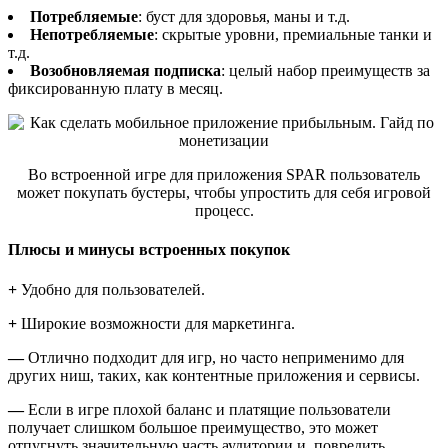
Потребляемые
: буст для здоровья, маны и т.д.
Непотребляемые
: скрытые уровни, премиальные танки и
т.д.
Возобновляемая подписка
: целый набор преимуществ за
фиксированную плату в месяц.
Во встроенной игре для приложения SPAR пользователь
может покупать бустеры, чтобы упростить для себя игровой
процесс.
Плюсы и минусы встроенных покупок
+
Удобно для пользователей.
+
Широкие возможности для маркетинга.
—
Отлично подходит для игр, но часто неприменимо для
других ниш, таких, как контентные приложения и сервисы.
—
Если в игре плохой баланс и платящие пользователи
получает слишком большое преимущество, это может
отпугнуть значительную часть аудитории и повредить