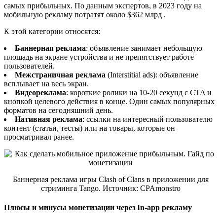
самых прибыльных. По данным экспертов, в 2023 году на
мобильную рекламу потратят около $362 млрд .
К этой категории относятся:
Баннерная реклама
: объявление занимает небольшую
площадь на экране устройства и не препятствует работе
пользователей.
Межстраничная реклама
(Interstitial ads): объявление
всплывает на весь экран.
Видеореклама
: короткие ролики на 10-20 секунд с CTA и
кнопкой целевого действия в конце. Один самых популярных
форматов на сегодняшний день.
Нативная реклама
: ссылки на интересный пользователю
контент (статьи, тесты) или на товары, которые он
просматривал ранее.
Баннерная реклама игры Clash of Clans в приложении для
стриминга Tango. Источник: CPAmonstro
Плюсы и минусы монетизации через In-app рекламу