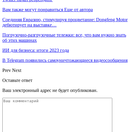
Вам также могут понравиться
Еще от автора
Соединяя Евразию, стимулируя процветание: Dongfeng Motor
дебютирует на выставке…
Погрузочно-разгрузочные тележки: все, что вам нужно знать
об этих машинах
ИИ для бизнеса: итоги 2023 года
В Telegram появились самоуничтожающиеся видеосообщения
Prev
Next
Оставьте ответ
Ваш электронный адрес не будет опубликован.