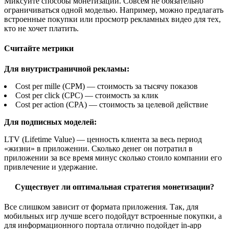
Миксуйте способы монетизации. Совсем не обязательно
ограничиваться одной моделью. Например, можно предлагать
встроенные покупки или просмотр рекламных видео для тех,
кто не хочет платить.
Считайте метрики
Для внутристраничной рекламы:
Cost per mille (CPM) — стоимость за тысячу показов
Cost per click (CPC) — стоимость за клик
Cost per action (CPA) — стоимость за целевой действие
Для подписных моделей:
LTV (Lifetime Value) — ценность клиента за весь период
«жизни» в приложении. Сколько денег он потратил в
приложении за все время минус сколько стоило компании его
привлечение и удержание.
Существует ли оптимальная стратегия монетизации?
Все слишком зависит от формата приложения. Так, для
мобильных игр лучше всего подойдут встроенные покупки, а
для информационного портала отлично подойдет in-app