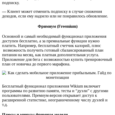
подписку.
—
Клиент может отменить подписку в случае снижения
доходов, если ему надоело или не понравилось обновление.
Фримиум (Freemium)
Основной и самый необходимый функционал приложения
доступен бесплатно, а за премиальные функции нужно
платить. Например, бесплатный счетчик калорий, плюс
возможность получить готовый сбалансированный план
питания на месяц, как платная дополнительная услуга.
Приложение для бега с возможностью купить тренировочный
план от новичка до первого марафона.
Бесплатный функционал приложения Wikium включает
программы по развитию памяти, тесты и “дуэли” с другими
пользователями. Премиум-версия открывает доступ к
расширенной статистике, неограниченному числу дуэлей и
т.д.
Плюсы и минусы фримиум-модели