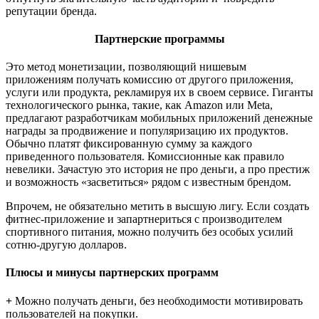
репутации бренда.
Партнерские программы
Это метод монетизации, позволяющий нишевым
приложениям получать комиссию от другого приложения,
услуги или продукта, рекламируя их в своем сервисе. Гиганты
технологического рынка, такие, как Amazon или Meta,
предлагают разработчикам мобильных приложений денежные
награды за продвижение и популяризацию их продуктов.
Обычно платят фиксированную сумму за каждого
приведенного пользователя. Комиссионные как правило
невелики. Зачастую это история не про деньги, а про престиж
и возможность «засветиться» рядом с известным брендом.
Впрочем, не обязательно метить в высшую лигу. Если создать
фитнес-приложение и запартнериться с производителем
спортивного питания, можно получить без особых усилий
сотню-другую долларов.
Плюсы и минусы партнерских программ
+
Можно получать деньги, без необходимости мотивировать
пользователей на покупки.