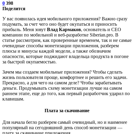
0
398
Поделится
У вас появилась идея мобильного приложения? Важно сразу
подумать, за счет чего оно будет окупаться и приносить
прибыль. Меня зовут
Влад Кармаков
, основатель и CEO
компании по мобильной и веб-разработке Siberian.pro. В
статье рассмотрим, как проверенные временем, так и не самые
очевидные способы монетизации приложения, разберем
плюсы и минусы каждой модели, а также обозначим
опасности, которые поджидают владельца продукта в погоне
за быстрой окупаемостью.
Зачем мы создаем мобильные приложения? Чтобы сделать
жизнь пользователя проще, комфортнее и решить его задачи.
Прекрасно, а для чего на самом деле? Чтобы зарабатывать
деньги. Продумывать схему монетизации лучше на самом
раннем этапе, еще до того, как первый разработчик ударил по
клавишам.
Плата за скачивание
Для начала бегло разберем самый очевидный, но и наименее
популярный на сегодняшний день способ монетизации —
плату за скачивание приложения.