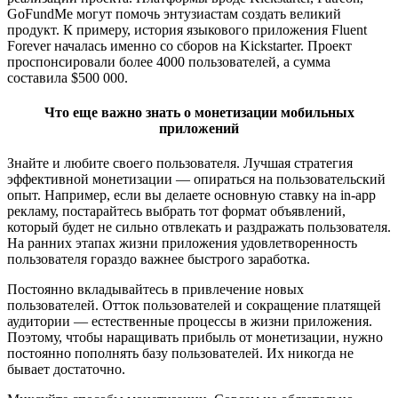
GoFundMe могут помочь энтузиастам создать великий
продукт. К примеру, история языкового приложения Fluent
Forever началась именно со сборов на Kickstarter. Проект
проспонсировали более 4000 пользователей, а сумма
составила $500 000.
Что еще важно знать о монетизации мобильных
приложений
Знайте и любите своего пользователя. Лучшая стратегия
эффективной монетизации — опираться на пользовательский
опыт. Например, если вы делаете основную ставку на in-app
рекламу, постарайтесь выбрать тот формат объявлений,
который будет не сильно отвлекать и раздражать пользователя.
На ранних этапах жизни приложения удовлетворенность
пользователя гораздо важнее быстрого заработка.
Постоянно вкладывайтесь в привлечение новых
пользователей. Отток пользователей и сокращение платящей
аудитории — естественные процессы в жизни приложения.
Поэтому, чтобы наращивать прибыль от монетизации, нужно
постоянно пополнять базу пользователей. Их никогда не
бывает достаточно.