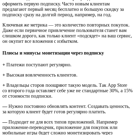
оформить первую подписку. Часто новым клиентам
предлагают первый месяц бесплатно и большую скидку за
подписку сразу на долгий период, например, на год.
Ключевая же метрика — это количество повторных покупок.
Даже если первичное привлечение пользователя станет вам
слишком дорого, как только клиент «подсядет» на ваш сервис,
он окупит все вложения с избытком.
Плюсы и минусы монетизации через подписку
+
Платежи поступают регулярно.
+
Высокая вовлеченность клиентов.
+
Владельцы сторов поощряют такую модель. Так App Store
со второго года оставляет себе уже не стандартные 30%, а 15%
от стоимости подписки.
—
Нужно постоянно обновлять контент. Создавать ценность,
за которую клиент будет готов регулярно платить.
—
Подходит не для всех типов приложений. Например
приложение-переводчик, приложение для покупок или
мобильные игры будет сложно монетизировать через