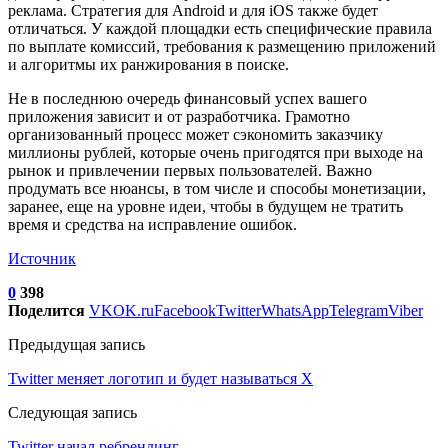
реклама. Стратегия для Android и для iOS также будет
отличаться. У каждой площадки есть специфические правила
по выплате комиссий, требования к размещению приложений
и алгоритмы их ранжирования в поиске.
Не в последнюю очередь финансовый успех вашего
приложения зависит и от разработчика. Грамотно
организованный процесс может сэкономить заказчику
миллионы рублей, которые очень пригодятся при выходе на
рынок и привлечении первых пользователей. Важно
продумать все нюансы, в том числе и способы монетизации,
заранее, еще на уровне идеи, чтобы в будущем не тратить
время и средства на исправление ошибок.
Источник
0
398
Поделится
VK
OK.ru
Facebook
Twitter
WhatsApp
Telegram
Viber
Предыдущая запись
Twitter меняет логотип и будет называться X
Следующая запись
Twitter начал ребрендинг