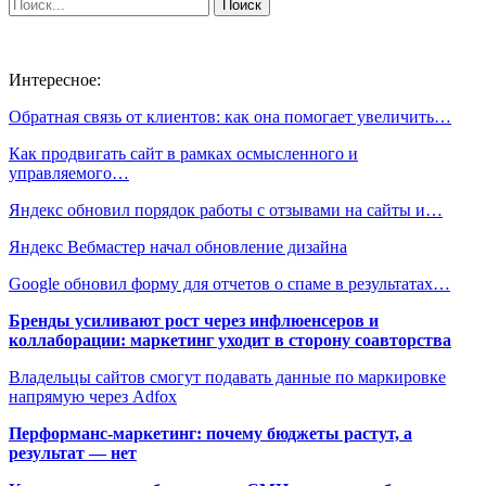
Интересное:
Обратная связь от клиентов: как она помогает увеличить…
Как продвигать сайт в рамках осмысленного и
управляемого…
Яндекс обновил порядок работы с отзывами на сайты и…
Яндекс Вебмастер начал обновление дизайна
Google обновил форму для отчетов о спаме в результатах…
Бренды усиливают рост через инфлюенсеров и
коллаборации: маркетинг уходит в сторону соавторства
Владельцы сайтов смогут подавать данные по маркировке
напрямую через Adfox
Перформанс-маркетинг: почему бюджеты растут, а
результат — нет