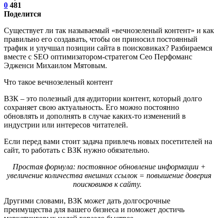
0
481
Поделится
Существует ли так называемый «вечнозеленый контент» и как
правильно его создавать, чтобы он приносил постоянный
трафик и улучшал позиции сайта в поисковиках? Разбираемся
вместе с SEO оптимизатором-стратегом Сео Перфоманс
Эдженси Михаилом Мятовым.
Что такое вечнозеленый контент
ВЗК – это полезный для аудитории контент, который долго
сохраняет свою актуальность. Его можно постоянно
обновлять и дополнять в случае каких-то изменений в
индустрии или интересов читателей.
Если перед вами стоит задача привлечь новых посетителей на
сайт, то работать с ВЗК нужно обязательно.
Простая формула: постоянное обновление информации +
увеличение количества внешних ссылок = повышение доверия
поисковиков к сайту.
Другими словами, ВЗК может дать долгосрочные
преимущества для вашего бизнеса и поможет достичь