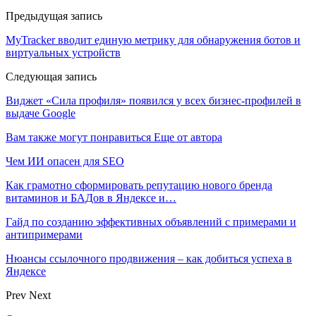
Предыдущая запись
MyTracker вводит единую метрику для обнаружения ботов и
виртуальных устройств
Следующая запись
Виджет «Сила профиля» появился у всех бизнес-профилей в
выдаче Google
Вам также могут понравиться
Еще от автора
Чем ИИ опасен для SEO
Как грамотно сформировать репутацию нового бренда
витаминов и БАДов в Яндексе и…
Гайд по созданию эффективных объявлений с примерами и
антипримерами
Нюансы ссылочного продвижения – как добиться успеха в
Яндексе
Prev
Next