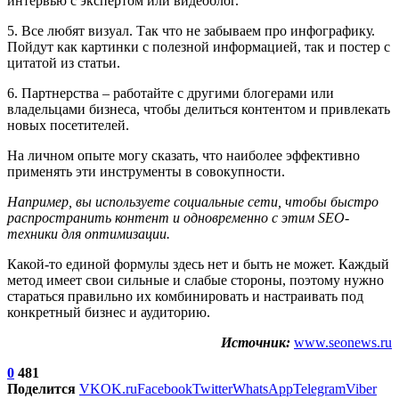
интервью с экспертом или видеоблог.
5. Все любят визуал. Так что не забываем про инфографику.
Пойдут как картинки с полезной информацией, так и постер с
цитатой из статьи.
6. Партнерства – работайте с другими блогерами или
владельцами бизнеса, чтобы делиться контентом и привлекать
новых посетителей.
На личном опыте могу сказать, что наиболее эффективно
применять эти инструменты в совокупности.
Например, вы используете социальные сети, чтобы быстро
распространить контент и одновременно с этим SEO-
техники для оптимизации.
Какой-то единой формулы здесь нет и быть не может. Каждый
метод имеет свои сильные и слабые стороны, поэтому нужно
стараться правильно их комбинировать и настраивать под
конкретный бизнес и аудиторию.
Источник:
www.seonews.ru
0
481
Поделится
VK
OK.ru
Facebook
Twitter
WhatsApp
Telegram
Viber