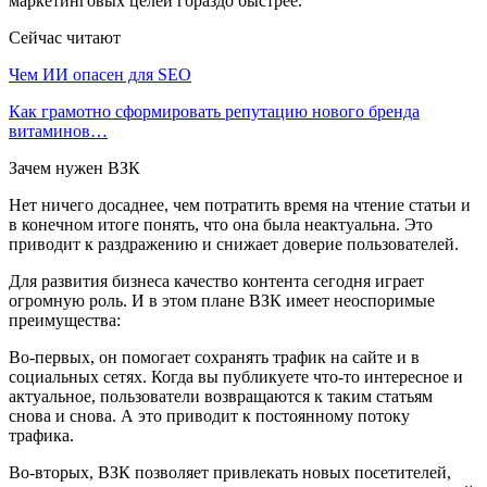
маркетинговых целей гораздо быстрее.
Сейчас читают
Чем ИИ опасен для SEO
Как грамотно сформировать репутацию нового бренда
витаминов…
Зачем нужен ВЗК
Нет ничего досаднее, чем потратить время на чтение статьи и
в конечном итоге понять, что она была неактуальна. Это
приводит к раздражению и снижает доверие пользователей.
Для развития бизнеса качество контента сегодня играет
огромную роль. И в этом плане ВЗК имеет неоспоримые
преимущества:
Во-первых, он помогает сохранять трафик на сайте и в
социальных сетях. Когда вы публикуете что-то интересное и
актуальное, пользователи возвращаются к таким статьям
снова и снова. А это приводит к постоянному потоку
трафика.
Во-вторых, ВЗК позволяет привлекать новых посетителей,