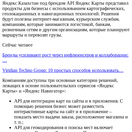
Яндекс Казахстан под брендом API Яндекс Карты представил
продукты для бизнесы с использованием картографических,
геолокационных и навигационных технологий. Решения
будут полезны интернет-магазинам, курьерским службам,
компаниям, которые занимаются логистикой, банкам,
розничным сетям и другим организациям, которые планируют
маршруты и перевозят грузы.
Сейчас читают
Бренды усиливают рост через инфлюенсеров и коллаборации:
…
Viridian Techno Group: 10 простых способов использовать…
Компаниям доступны три основные категории решений,
лежащих в основе пользовательских сервисов «Яндекс
Карты» и «Яндекс Навигатор»:
API для интеграции карт на сайты и в приложения. С
помощью решения бизнес может разместить
интерактивные карты на сайт и в приложение –
показать место выдачи заказа, расположение магазина и
т. п.;
API для геокодирования и поиска мест включает