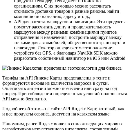
продукты Геокодер, Геосаджест и Поиск по
организациям. С их помощью можно рассчитать
стоимость доставки товаров в разные районы, найти
компанию по названию, адресу и т. д.;
API для расчета маршрутов и навигации. Эти продукты
помогут рассчитать длину и продолжительность
маршрутов между разными комбинациями пунктов
отправления и назначения, построить маршрут между
точками для автомобилей, общественного транспорта и
пешеходов. Локатор определяет местоположение
устройств без GPS, а благодаря NaviKit SDK можно
разработать собственный навигатор на iOS или Android.
Тарифы на API Яндекс Карты представлены в тенге и
формируются исходя из количества запросов в сутки.
Оплачивать лицензии можно помесячно или сразу на год
вперед. При соблюдении определенных условий пользоваться
API можно бесплатно.
Подробнее об этом – на сайте API Яндекс Карт, который, как
и все продукты сервиса, доступен на казахском языке.
Напомним, ранее Яндекс вошел в список ведущих мировых
разработчиков искусственного интеллекта, составленный