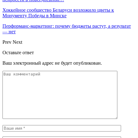
Хоккейное сообщество Беларуси возложило цветы к
Монументу Победы в Минске
Перформанс-маркетинг: почему бюджеты растут, а результат
— нет
Prev
Next
Оставьте ответ
Ваш электронный адрес не будет опубликован.