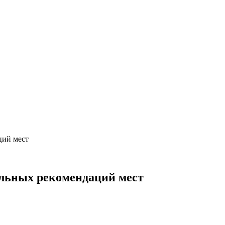
ций мест
льных рекомендаций мест