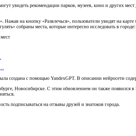
гут увидеть рекомендации парков, музеев, кино и других мест 
. Нажав на кнопку «Развлечься», пользователи увидят на карте 
улять» собраны места, которые интересно исследовать в городе
…
—…
 была создана с помощью YandexGPT. В описании нейросети соде
бурге, Новосибирске. С этим обновлением он также появился в
няться.
сть подписываться на отзывы друзей и знатоков города.