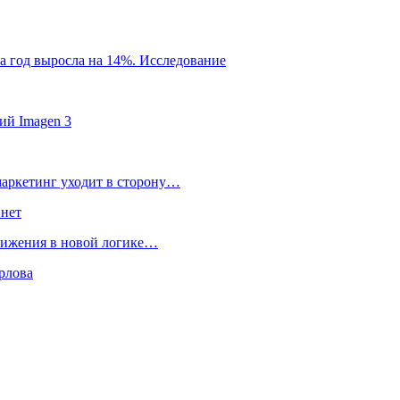
за год выросла на 14%. Исследование
ий Imagen 3
маркетинг уходит в сторону…
 нет
движения в новой логике…
рлова